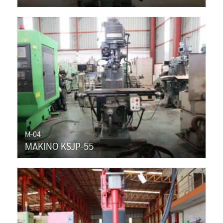
M-04
MAKINO KSJP-55