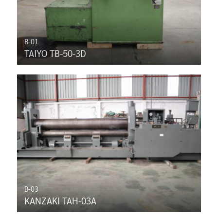
B-01
TAIYO TB-50-3D
B-03
KANZAKI TAH-03A