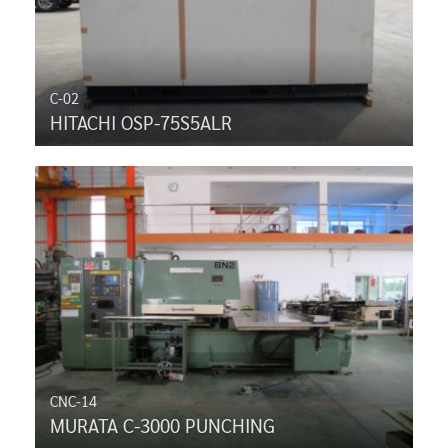
C-02
HITACHI OSP-75S5ALR
CNC-14
MURATA C-3000 PUNCHING