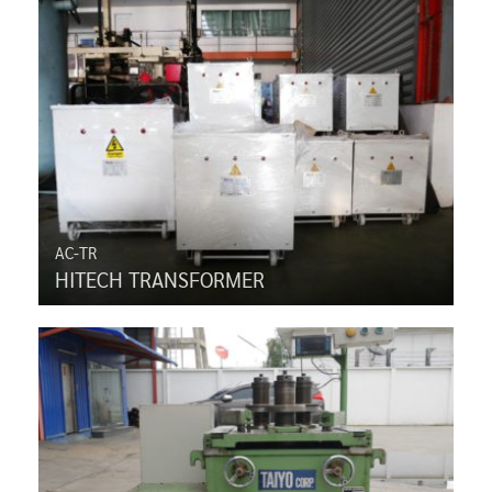
AC-TR
HITECH TRANSFORMER