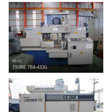
BS-02
TSUNE TB4-432G