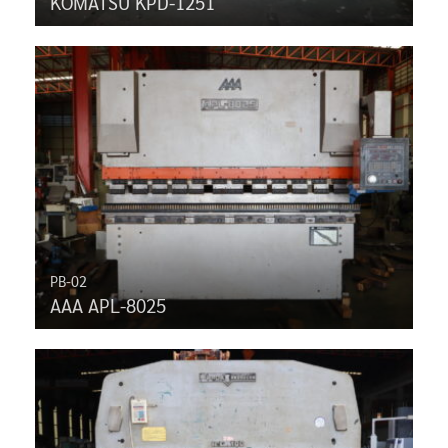
KOMATSU KPD-1251
PB-02
AAA APL-8025