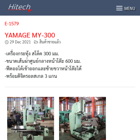
Skip
MENU
to
content
E-1579
YAMAGE MY-300
29 Dec 2021
สินค้าขายแล้ว
-เครื่องกระทุ้ง สโต็ค 300 มม.
-ขนาดเส้นผ่่าศูนย์กลางหน้าโต๊ะ 600 มม.
-ฟีดออโต้เข้าออกและซ้ายขวาหน้าโต๊ะได้
-พร้อมดิจิตรอลสเกล 3 แกน