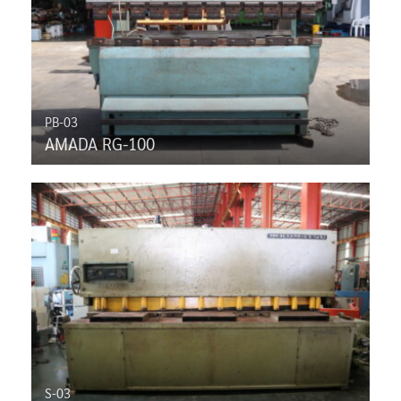
PB-03
AMADA RG-100
S-03