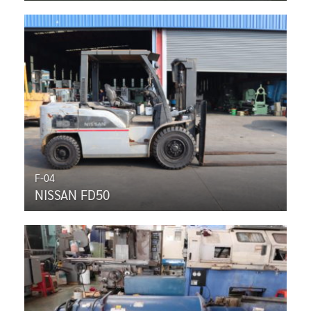
F-04
NISSAN FD50