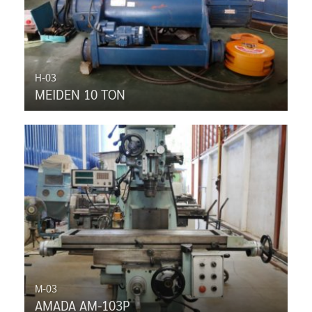
H-03
MEIDEN 10 TON
M-03
AMADA AM-103P