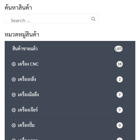
ค้นหาสินค้า
Search
for:
หมวดหมู่สินค้า
สินค้าขายแล้ว
1,972
เครื่อง CNC
18
เครื่องกลึง
2
เครื่องมิลลิ่ง
7
เครื่องเจียร์
7
เครื่องปั๊ม
0