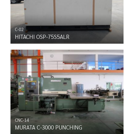
C-02
HITACHI OSP-75S5ALR
CNC-14
MURATA C-3000 PUNCHING