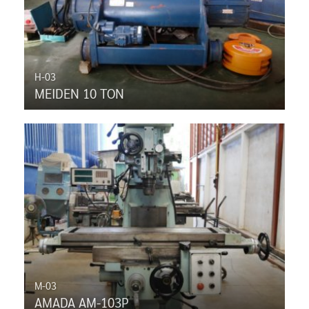
H-03
MEIDEN 10 TON
M-03
AMADA AM-103P