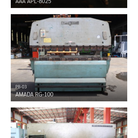
AAA APL-8025
PB-03
AMADA RG-100