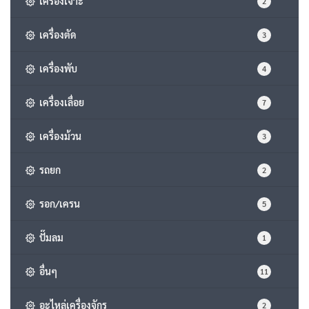
เครื่องเจาะ
2
เครื่องตัด
3
เครื่องพับ
4
เครื่องเลื่อย
7
เครื่องม้วน
3
รถยก
2
รอก/เครน
5
ปั๊มลม
1
อื่นๆ
11
อะไหล่เครื่องจักร
2