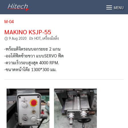
Skip
MENU
to
content
M-04
MAKINO KSJP-55
9 Aug 2020
HOT
,
เครื่องมิลลิ่ง
-พร้อมดิจิตรอนบอกระยะ 2 แกน
-ออโต้ฟีดซ้ายขวา แบบSERVO ฟีด
-ความเร็วรอบสูงสุด 4000 RPM.
-ขนาดหน้าโต๊ะ 1300*300 มม.