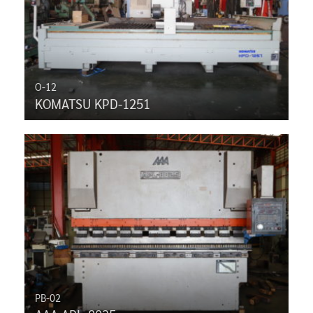
O-12
KOMATSU KPD-1251
PB-02