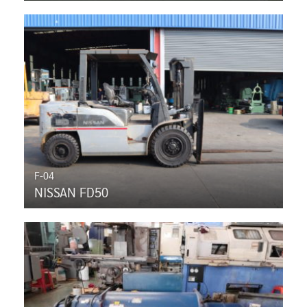
F-04
NISSAN FD50