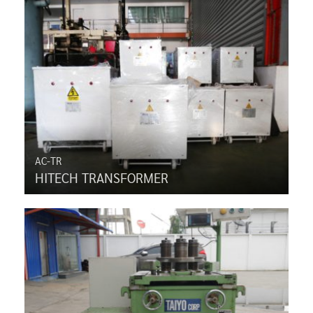
AC-TR
HITECH TRANSFORMER