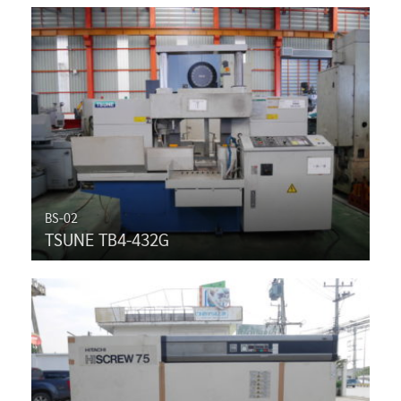
BS-02
TSUNE TB4-432G