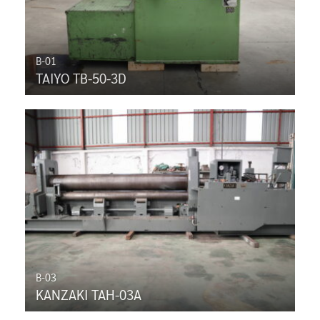
B-01
TAIYO TB-50-3D
B-03
KANZAKI TAH-03A