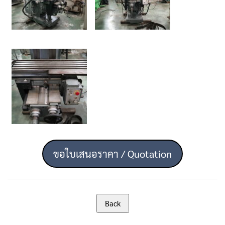
ขอใบเสนอราคา / Quotation