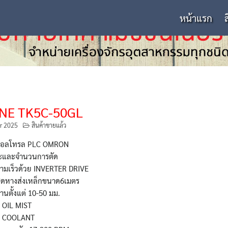
หน้าแรก
NE TK5C-50GL
r 2025
สินค้าขายแล้ว
คอลโทรล PLC OMRON
ะยะและจำนวนการตัด
ามเร็วด้วย INVERTER DRIVE
ชุดหางส่งเหล็กขนาด6เมตร
งานตั้งแต่ 10-50 มม.
 OIL MIST
บ COOLANT