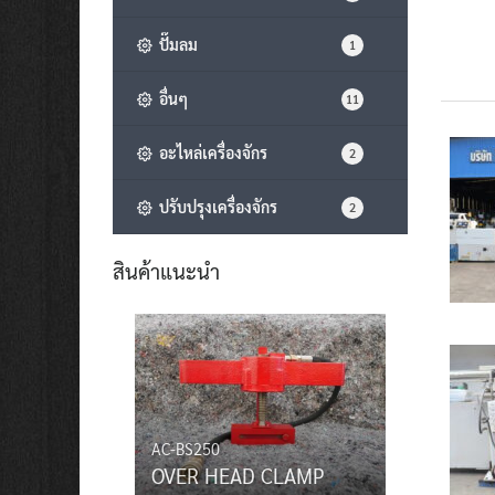
ปั๊มลม
1
อื่นๆ
11
อะไหล่เครื่องจักร
2
ปรับปรุงเครื่องจักร
2
สินค้าแนะนำ
AC-BS250
OVER HEAD CLAMP