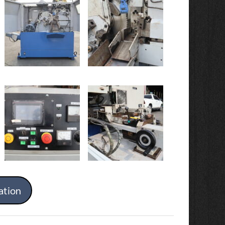
ation