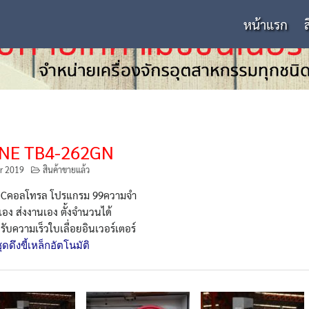
หน้าแรก
NE TB4-262GN
r 2019
สินค้าขายแล้ว
Cคอลโทรล โปรแกรม 99ความจำ
เอง ส่งงานเอง ตั้งจำนวนได้
ับความเร็วใบเลื่อยอินเวอร์เตอร์
ุดดึงขี้เหล็กอัตโนมัติ