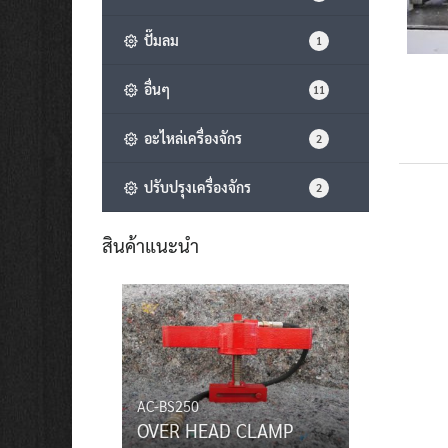
ปั๊มลม
1
อื่นๆ
11
อะไหล่เครื่องจักร
2
ปรับปรุงเครื่องจักร
2
สินค้าแนะนำ
AC-BS250
OVER HEAD CLAMP