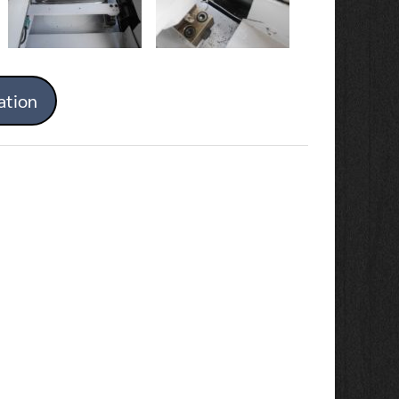
ation