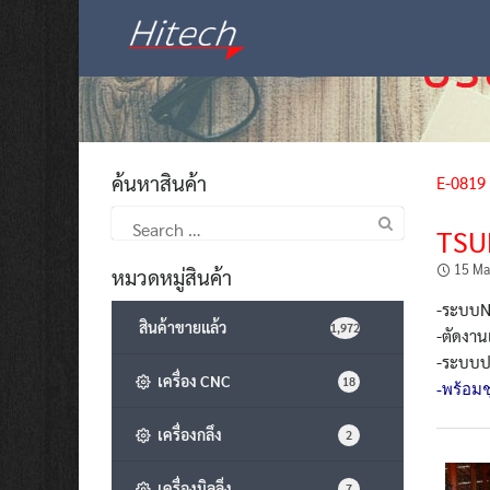
Skip
to
content
ค้นหาสินค้า
E-0819
Search
TSU
for:
15 Ma
หมวดหมู่สินค้า
-ระบบN
สินค้าขายแล้ว
1,972
-ตัดงาน
-ระบบปร
เครื่อง CNC
18
-พร้อมช
เครื่องกลึง
2
เครื่องมิลลิ่ง
7