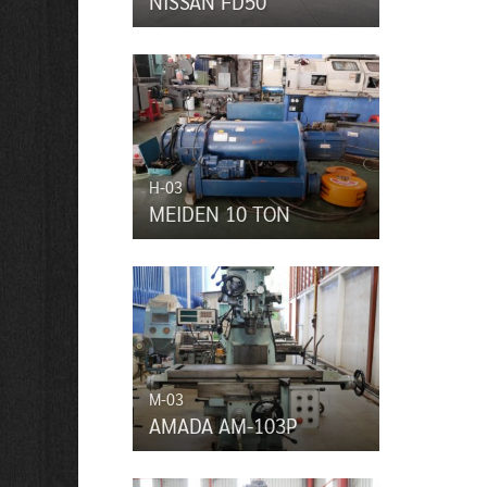
NISSAN FD50
H-03
MEIDEN 10 TON
M-03
AMADA AM-103P