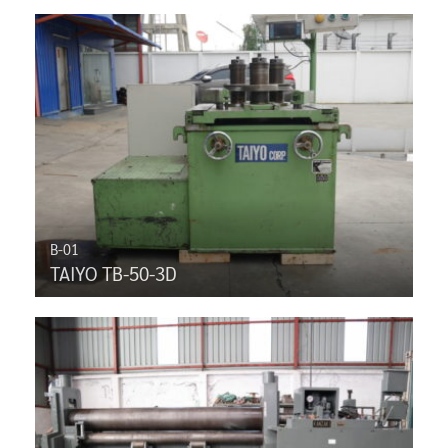
B-01
TAIYO TB-50-3D