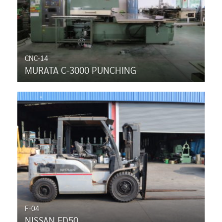
CNC-14
MURATA C-3000 PUNCHING
F-04
NISSAN FD50