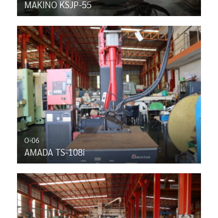
MAKINO KSJP-55
O-06
AMADA TS-108i