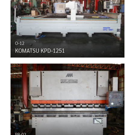
O-12
KOMATSU KPD-1251
PB-02