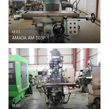
M-03
AMADA AM-103P
M-04