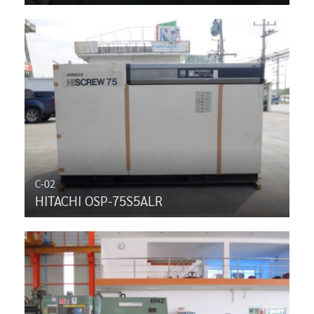
C-02
HITACHI OSP-75S5ALR