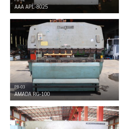
AAA APL-8025
PB-03
AMADA RG-100