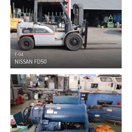
F-04
NISSAN FD50