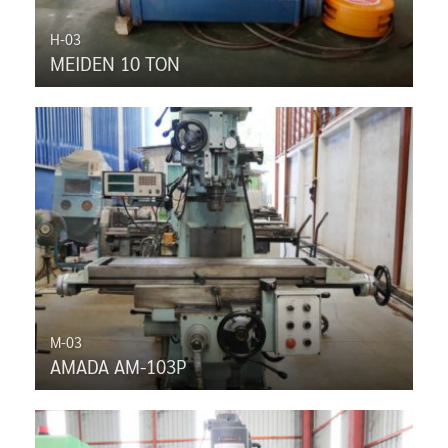
H-03
MEIDEN 10 TON
M-03
AMADA AM-103P