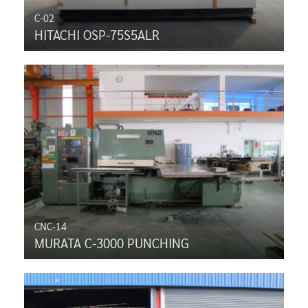
C-02
HITACHI OSP-75S5ALR
CNC-14
MURATA C-3000 PUNCHING