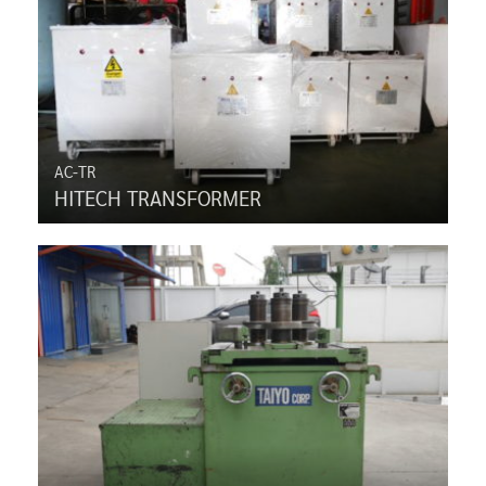
AC-TR
HITECH TRANSFORMER