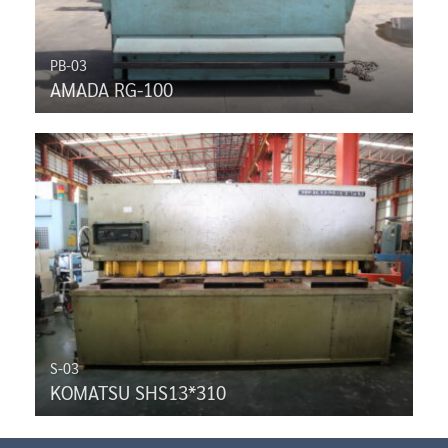
PB-03
AMADA RG-100
S-03
KOMATSU SHS13*310