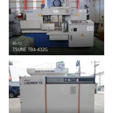
BS-02
TSUNE TB4-432G