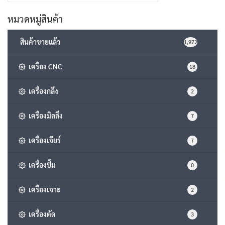
for:
หมวดหมู่สินค้า
สินค้าขายแล้ว
1,972
เครื่อง CNC
18
เครื่องกลึง
2
เครื่องมิลลิ่ง
7
เครื่องเจียร์
7
เครื่องปั๊ม
0
เครื่องเจาะ
2
เครื่องตัด
3