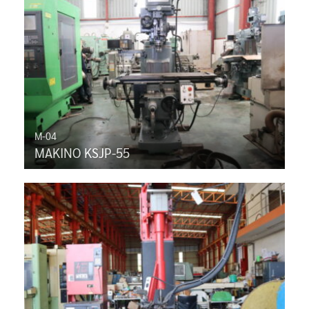
M-04
MAKINO KSJP-55