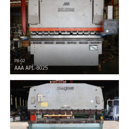
PB-02
AAA APL-8025