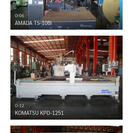
O-06
AMADA TS-108i
O-12
KOMATSU KPD-1251