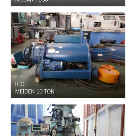
H-03
MEIDEN 10 TON