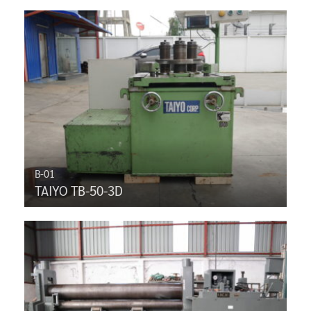
B-01
TAIYO TB-50-3D