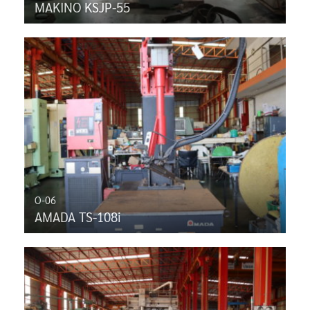
MAKINO KSJP-55
O-06
AMADA TS-108i