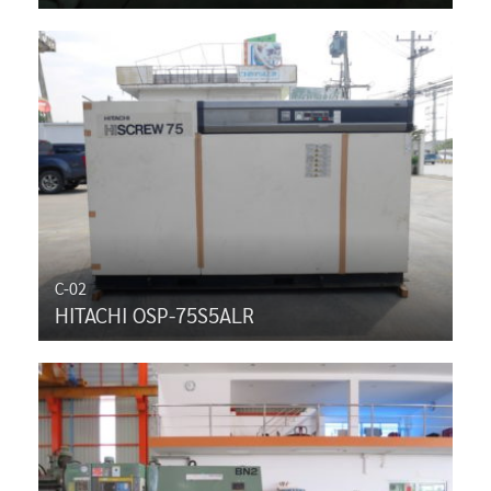
C-02
HITACHI OSP-75S5ALR