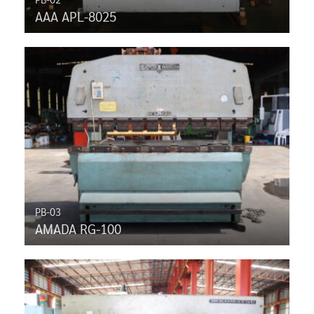
AAA APL-8025
PB-03
AMADA RG-100