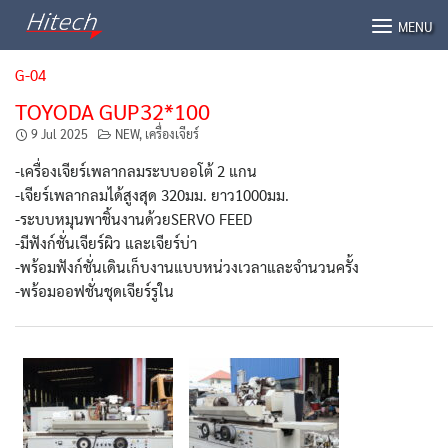
Skip
MENU
to
content
G-04
TOYODA GUP32*100
9 Jul 2025
NEW
,
เครื่องเจียร์
-เครื่องเจียร์เพลากลมระบบออโต้ 2 แกน
-เจียร์เพลากลมได้สูงสุด 320มม. ยาว1000มม.
-ระบบหมุนพาชิ้นงานด้วยSERVO FEED
-มีฟังก์ชั่นเจียร์ผิว และเจียร์บ่า
-พร้อมฟังก์ชั่นเดินเก็บงานแบบหน่วงเวลาและจำนวนครั้ง
-พร้อมออฟชั่นชุดเจียร์รูใน