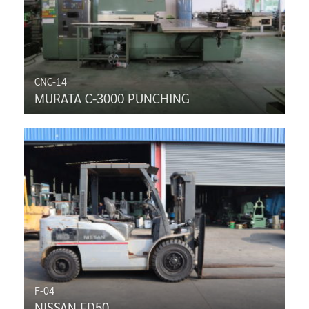
CNC-14
MURATA C-3000 PUNCHING
F-04
NISSAN FD50