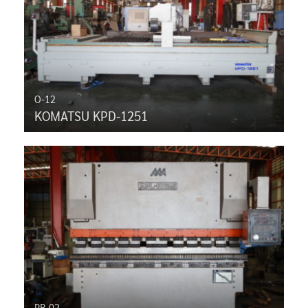
O-12
KOMATSU KPD-1251
PB-02