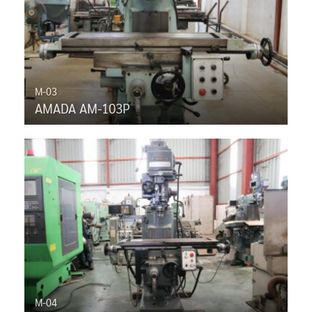
M-03
AMADA AM-103P
M-04