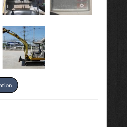
ation