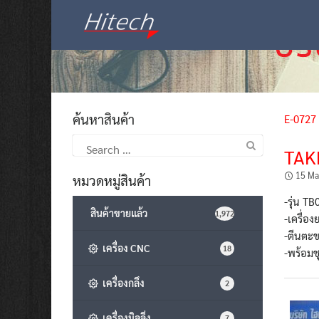
Skip
to
content
ค้นหาสินค้า
E-0727
Search
TAK
for:
15 Ma
หมวดหมู่สินค้า
-รุ่น TB
สินค้าขายแล้ว
1,972
-เครื่
-ตีนตะ
เครื่อง CNC
18
-พร้อมช
เครื่องกลึง
2
เครื่องมิลลิ่ง
7