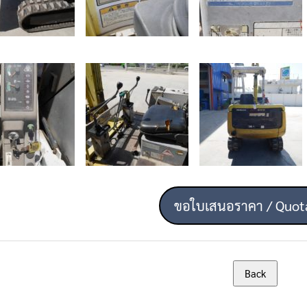
ขอใบเสนอราคา / Quot