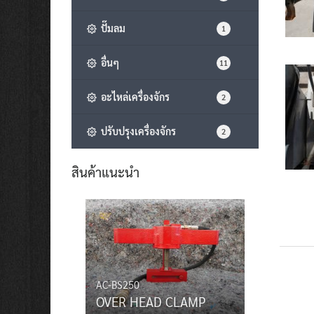
ปั๊มลม
1
อื่นๆ
11
อะไหล่เครื่องจักร
2
ปรับปรุงเครื่องจักร
2
สินค้าแนะนำ
AC-BS250
OVER HEAD CLAMP