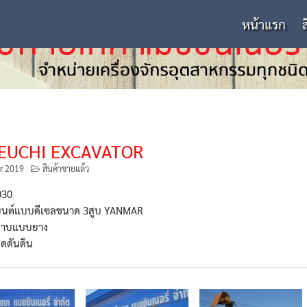
หน้าแรก
EUCHI EXCAVATOR
r 2019
สินค้าขายแล้ว
030
องยนต์แบบดีเซลขนาด 3สูบ YANMAR
ขาบแบบยาง
ุดดันดิน