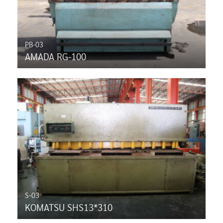
PB-03
AMADA RG-100
S-03
KOMATSU SHS13*310