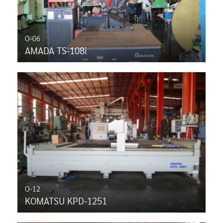
O-06
AMADA TS-108i
O-12
KOMATSU KPD-1251