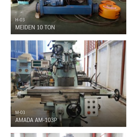
H-03
MEIDEN 10 TON
M-03
AMADA AM-103P