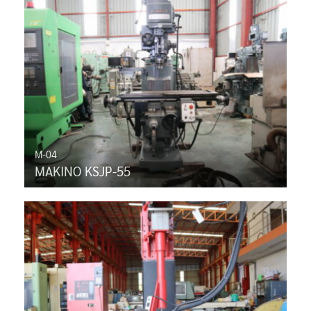
M-04
MAKINO KSJP-55