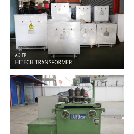
AC-TR
HITECH TRANSFORMER