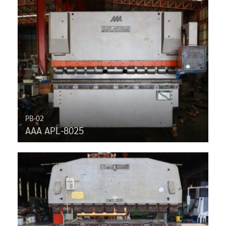
PB-02
AAA APL-8025