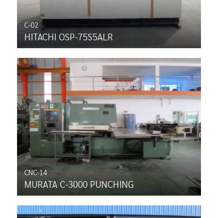
C-02
HITACHI OSP-75S5ALR
CNC-14
MURATA C-3000 PUNCHING