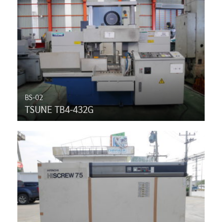
BS-02
TSUNE TB4-432G