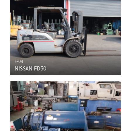
F-04
NISSAN FD50