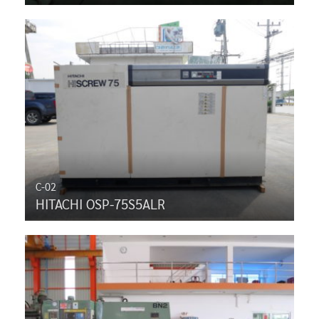
C-02
HITACHI OSP-75S5ALR