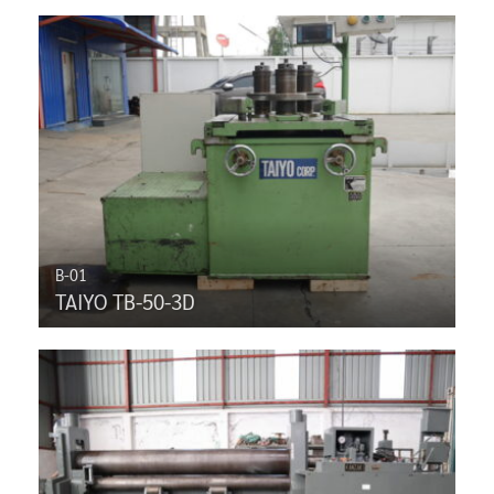
B-01
TAIYO TB-50-3D