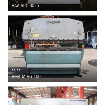
AAA APL-8025
PB-03
AMADA RG-100