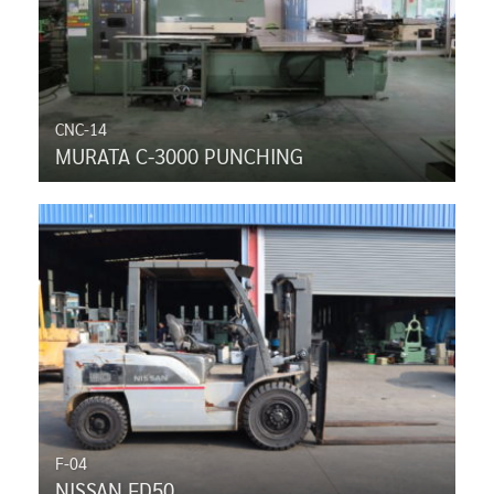
CNC-14
MURATA C-3000 PUNCHING
F-04
NISSAN FD50