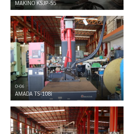
MAKINO KSJP-55
O-06
AMADA TS-108i