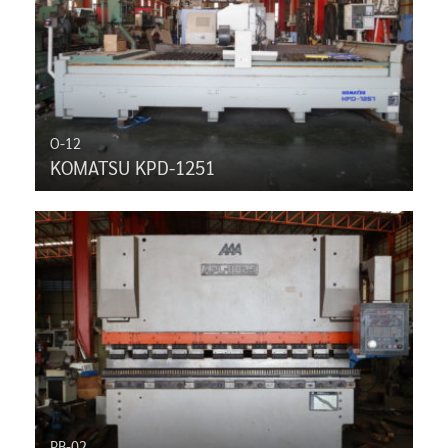
O-12
KOMATSU KPD-1251
PB-02