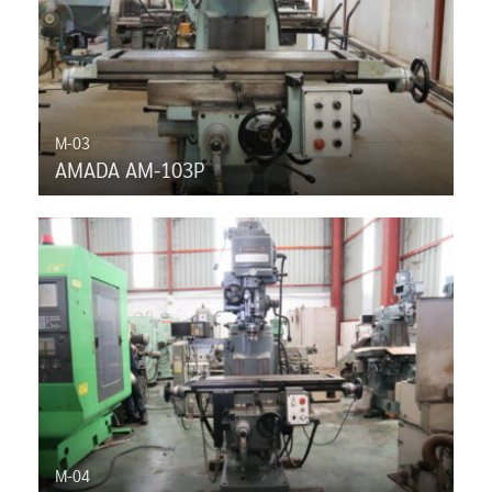
M-03
AMADA AM-103P
M-04