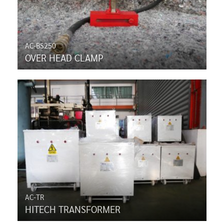
AC-BS250
OVER HEAD CLAMP
AC-TR
HITECH TRANSFORMER