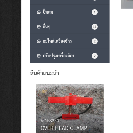
ปั๊มลม
1
อื่นๆ
11
อะไหล่เครื่องจักร
2
ปรับปรุงเครื่องจักร
2
สินค้าแนะนำ
AC-BS250
OVER HEAD CLAMP