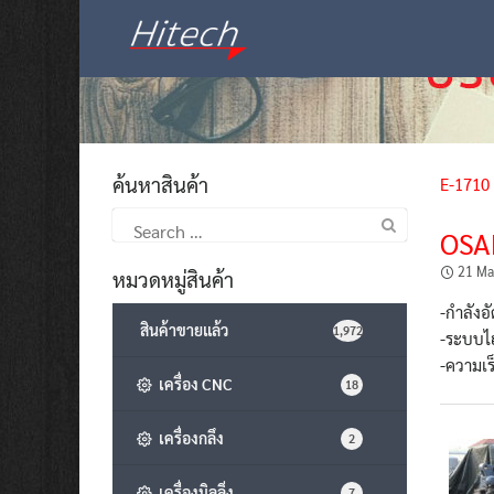
Skip
to
content
ค้นหาสินค้า
E-1710
Search
OSA
for:
21 Ma
หมวดหมู่สินค้า
-กำลังอ
สินค้าขายแล้ว
1,972
-ระบบไฮ
-ความเ
เครื่อง CNC
18
เครื่องกลึง
2
เครื่องมิลลิ่ง
7