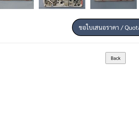
ขอใบเสนอราคา / Quot