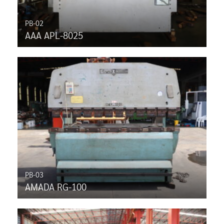
PB-02
AAA APL-8025
PB-03
AMADA RG-100