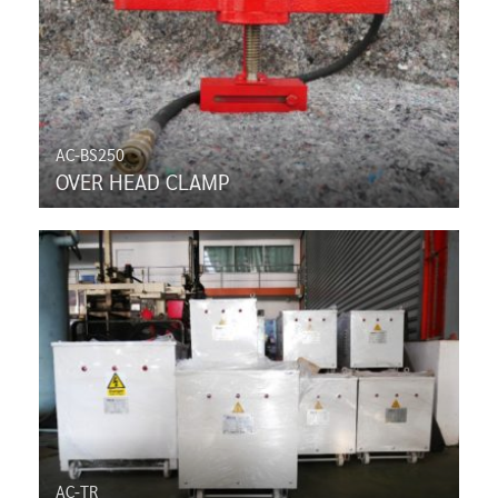
AC-BS250
OVER HEAD CLAMP
AC-TR