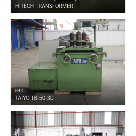
HITECH TRANSFORMER
B-01
TAIYO TB-50-3D