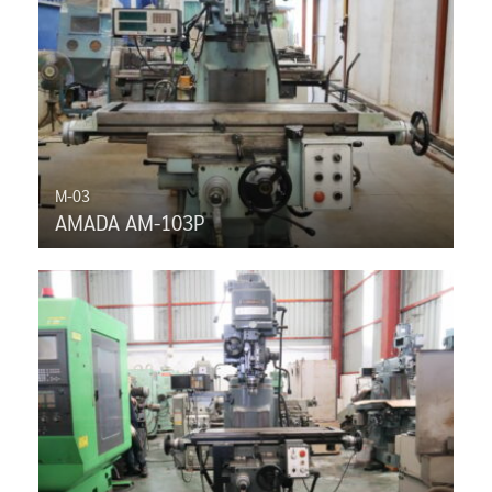
M-03
AMADA AM-103P