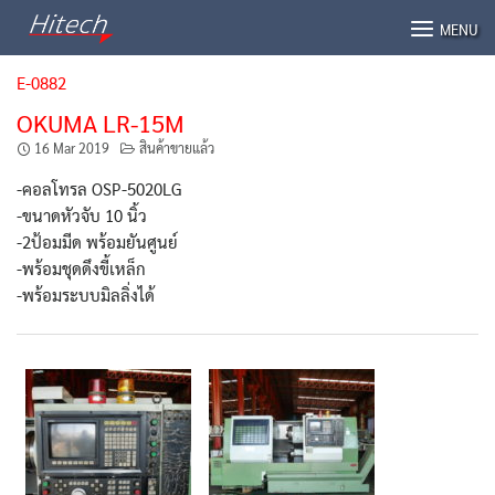
Skip
MENU
to
content
E-0882
OKUMA LR-15M
16 Mar 2019
สินค้าขายแล้ว
-คอลโทรล OSP-5020LG
-ขนาดหัวจับ 10 นิ้ว
-2ป้อมมีด พร้อมยันศูนย์
-พร้อมชุดดึงขี้เหล็ก
-พร้อมระบบมิลลิ่งได้