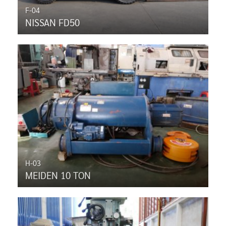
F-04
NISSAN FD50
H-03
MEIDEN 10 TON