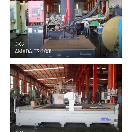
O-06
AMADA TS-108i