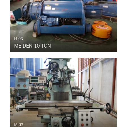
H-03
MEIDEN 10 TON
M-03