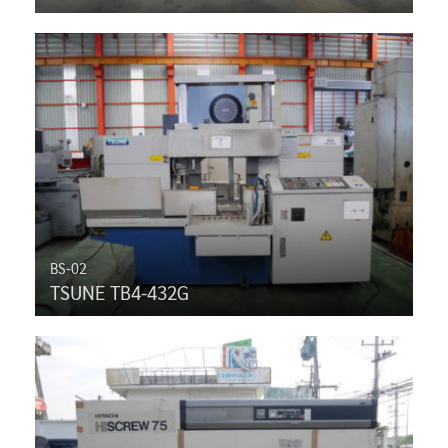
BS-02
TSUNE TB4-432G