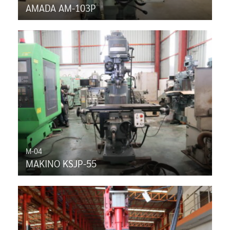
AMADA AM-103P
M-04
MAKINO KSJP-55