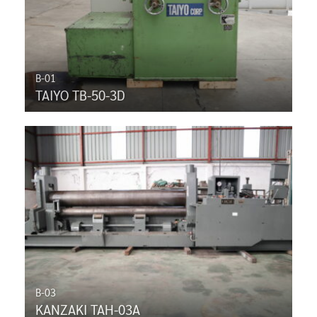
B-01
TAIYO TB-50-3D
B-03
KANZAKI TAH-03A