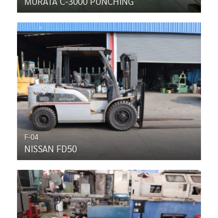
MURATA C-3000 PUNCHING
F-04
NISSAN FD50