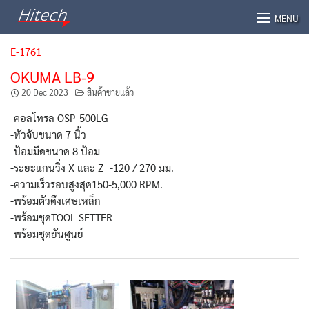
Skip
MENU
to
content
E-1761
OKUMA LB-9
20 Dec 2023
สินค้าขายแล้ว
-คอลโทรล OSP-500LG
-หัวจับขนาด 7 นิ้ว
-ป้อมมีดขนาด 8 ป้อม
-ระยะแกนวิ่ง X และ Z -120 / 270 มม.
-ความเร็วรอบสูงสุด150-5,000 RPM.
-พร้อมตัวดึงเศษเหล็ก
-พร้อมชุดTOOL SETTER
-พร้อมชุดยันศูนย์