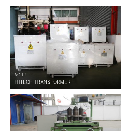
AC-TR
HITECH TRANSFORMER