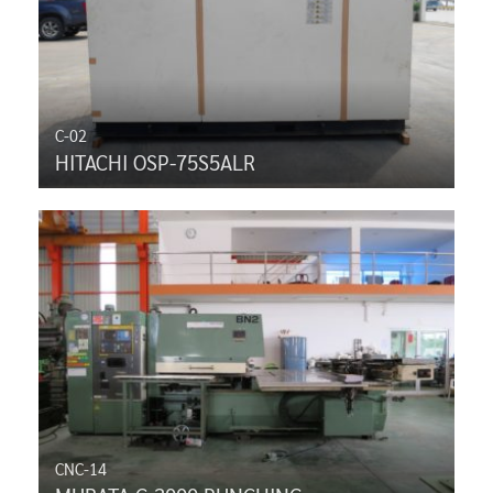
C-02
HITACHI OSP-75S5ALR
CNC-14