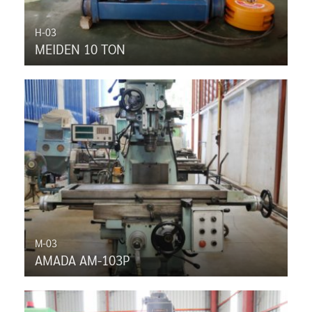
H-03
MEIDEN 10 TON
M-03
AMADA AM-103P