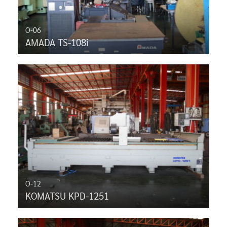
O-06
AMADA TS-108i
O-12
KOMATSU KPD-1251