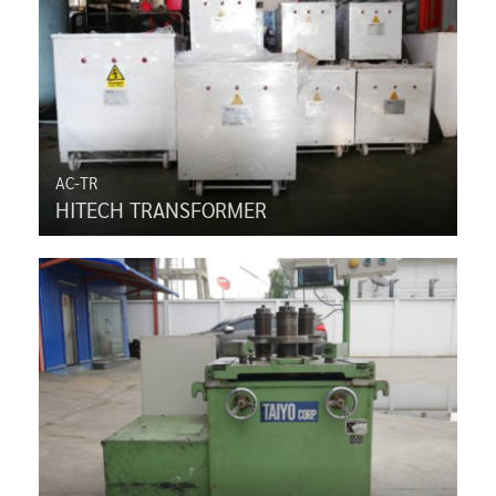
AC-TR
HITECH TRANSFORMER