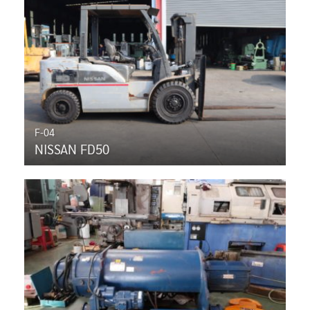
F-04
NISSAN FD50