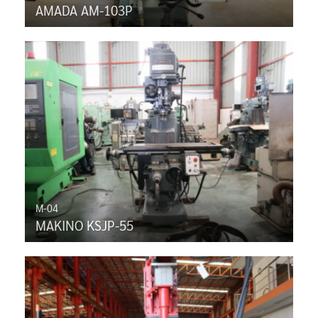
AMADA AM-103P
M-04
MAKINO KSJP-55