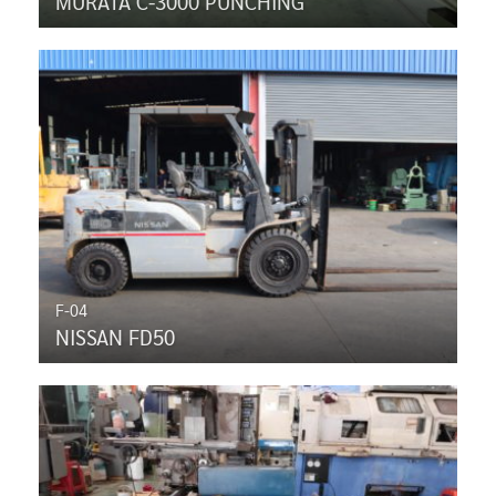
MURATA C-3000 PUNCHING
F-04
NISSAN FD50