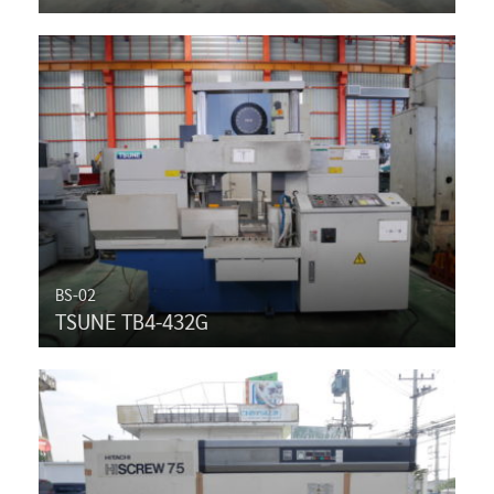
BS-02
TSUNE TB4-432G