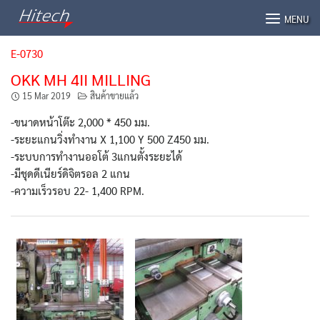
Skip
MENU
to
content
E-0730
OKK MH 4II MILLING
15 Mar 2019
สินค้าขายแล้ว
-ขนาดหน้าโต๊ะ 2,000 * 450 มม.
-ระยะแกนวิ่งทำงาน X 1,100 Y 500 Z450 มม.
-ระบบการทำงานออโต้ 3แกนตั้งระยะได้
-มีชุดดีเนียร์ดิจิตรอล 2 แกน
-ความเร็วรอบ 22- 1,400 RPM.