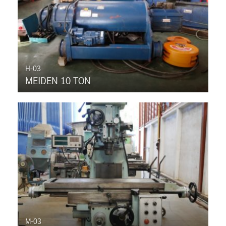
H-03
MEIDEN 10 TON
M-03