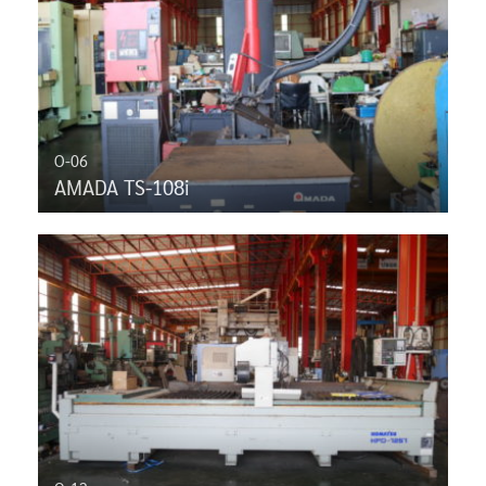
O-06
AMADA TS-108i