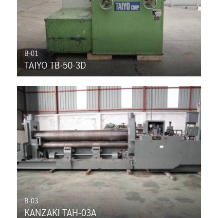
B-01
TAIYO TB-50-3D
B-03
KANZAKI TAH-03A