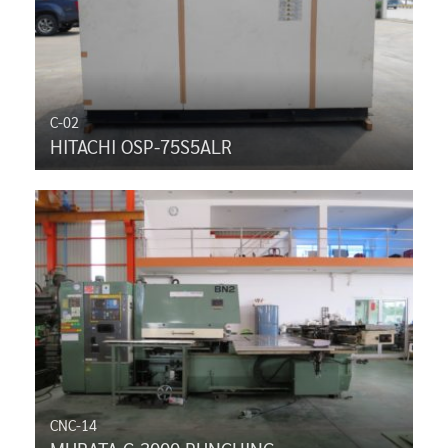
C-02
HITACHI OSP-75S5ALR
CNC-14