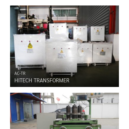
AC-TR
HITECH TRANSFORMER