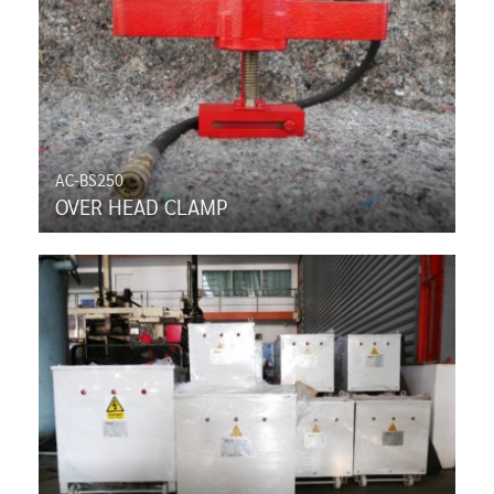
AC-BS250
OVER HEAD CLAMP