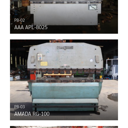
PB-02
AAA APL-8025
PB-03
AMADA RG-100