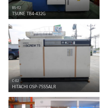
BS-02
TSUNE TB4-432G
C-02
HITACHI OSP-75S5ALR