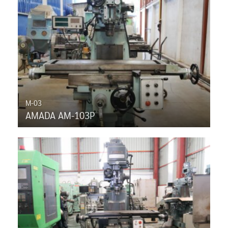
M-03
AMADA AM-103P