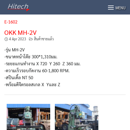
Skip
MENU
to
content
E-1602
OKK MH-2V
4 Apr 2023
สินค้าขายแล้ว
-รุ่น MH-2V
-ขนาดหน้าโต๊ะ 300*1,310มม.
-ระยะแกนทำงาน X 720 Y 260 Z 360 มม.
-ความเร็วรอบกัดงาน 60-1,800 RPM.
-สปินเดิ้ล NT 50
-พร้อมดิจิตรอลสเกล X Yและ Z