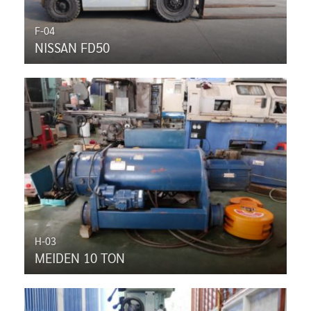
F-04
NISSAN FD50
H-03
MEIDEN 10 TON