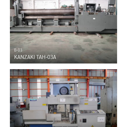
B-03
KANZAKI TAH-03A