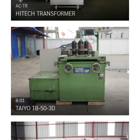
AC-TR
HITECH TRANSFORMER
B-01
TAIYO TB-50-3D