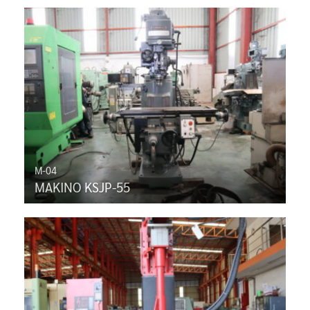
M-04
MAKINO KSJP-55