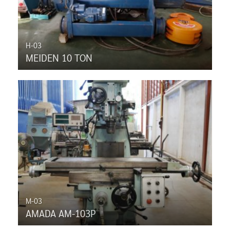
H-03
MEIDEN 10 TON
M-03
AMADA AM-103P