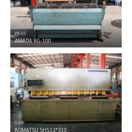
PB-03
AMADA RG-100
S-03
KOMATSU SHS13*310