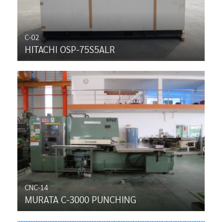
C-02
HITACHI OSP-75S5ALR
CNC-14
MURATA C-3000 PUNCHING