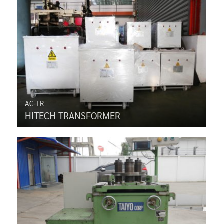
AC-TR
HITECH TRANSFORMER