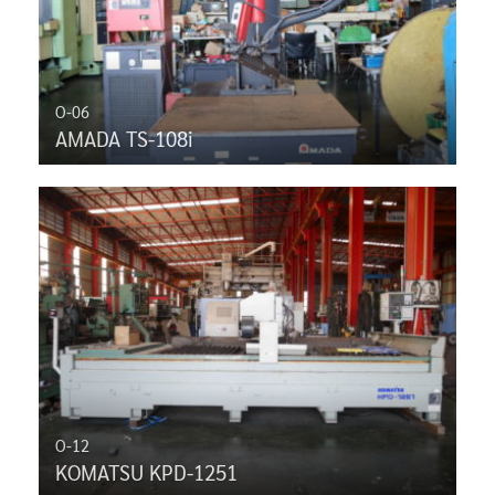
O-06
AMADA TS-108i
O-12
KOMATSU KPD-1251