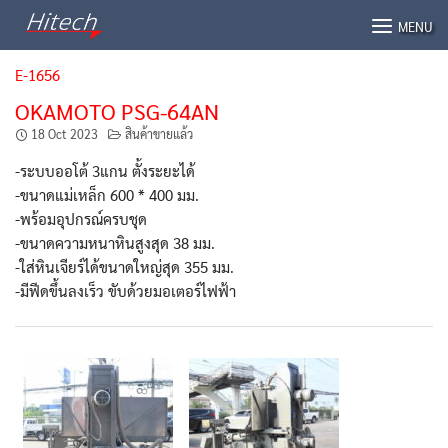
Skip
MENU
to
content
E-1656
OKAMOTO PSG-64AN
18 Oct 2023
สินค้าขายแล้ว
-ระบบออโต้ 3แกน ตั้งระยะได้
-ขนาดแม่เหล็ก 600 * 400 มม.
-พร้อมอุปกรณ์ครบชุด
-ขนาดความหนาหินสูงสุด 38 มม.
-ใส่หินเจียร์ได้ขนาดใหญ่สุด 355 มม.
-มีฟีดขึ้นลงเร็ว ขับด้วยมอเตอร์ไฟฟ้า