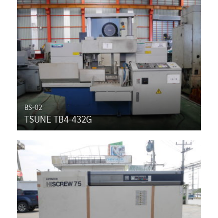
BS-02
TSUNE TB4-432G