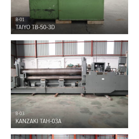
B-01
TAIYO TB-50-3D
B-03
KANZAKI TAH-03A