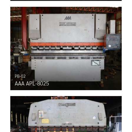
PB-02
AAA APL-8025