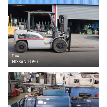
F-04
NISSAN FD50