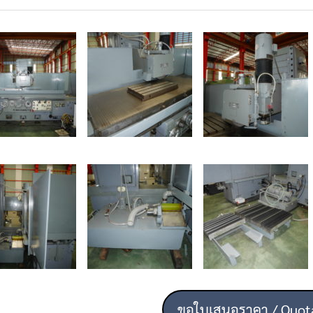
ขอใบเสนอราคา / Quot