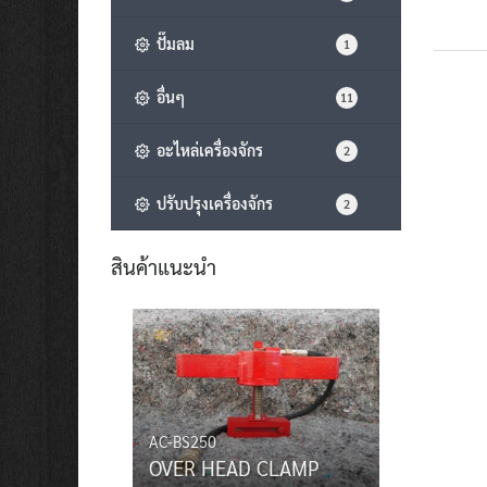
ปั๊มลม
1
อื่นๆ
11
อะไหล่เครื่องจักร
2
ปรับปรุงเครื่องจักร
2
สินค้าแนะนำ
AC-BS250
OVER HEAD CLAMP