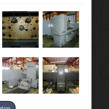
ation