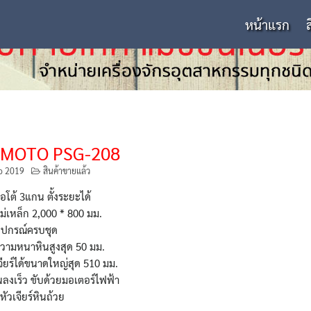
หน้าแรก
MOTO PSG-208
p 2019
สินค้าขายแล้ว
โต้ 3แกน ตั้งระยะได้
่เหล็ก 2,000 * 800 มม.
ุปกรณ์ครบชุด
วามหนาหินสูงสุด 50 มม.
เจียร์ได้ขนาดใหญ่สุด 510 มม.
้นลงเร็ว ขับด้วยมอเตอร์ไฟฟ้า
หัวเจียร์หินถ้วย