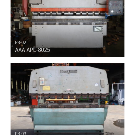
PB-02
AAA APL-8025
PB-03