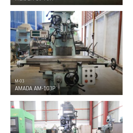
M-03
AMADA AM-103P