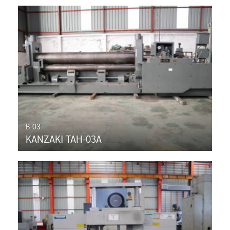
B-03
KANZAKI TAH-03A