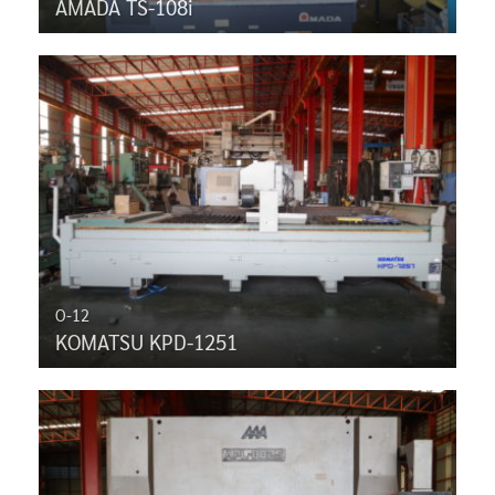
AMADA TS-108i
O-12
KOMATSU KPD-1251