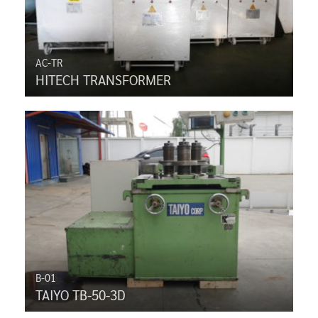
AC-TR
HITECH TRANSFORMER
B-01
TAIYO TB-50-3D