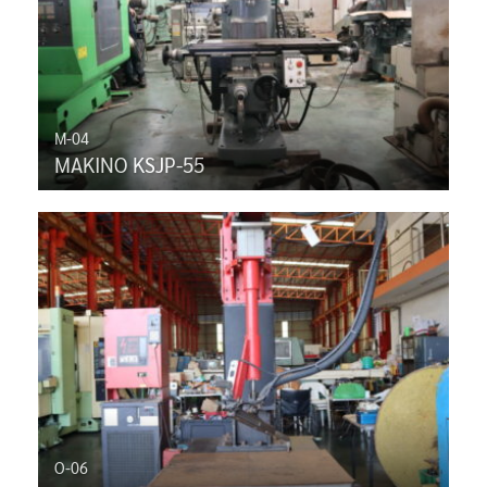
M-04
MAKINO KSJP-55
O-06