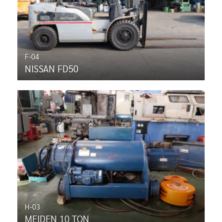
F-04
NISSAN FD50
H-03
MEIDEN 10 TON