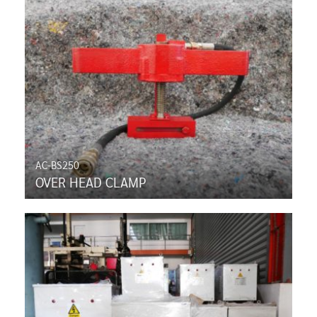
AC-BS250
OVER HEAD CLAMP