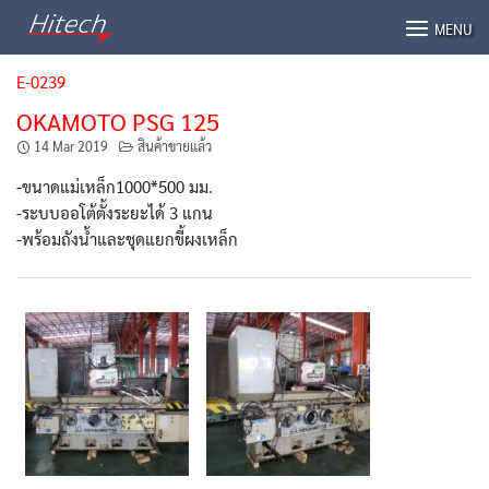
Skip
MENU
to
content
E-0239
OKAMOTO PSG 125
14 Mar 2019
สินค้าขายแล้ว
-ขนาดแม่เหล็ก1000*500 มม.
-ระบบออโต้ตั้งระยะได้ 3 แกน
-พร้อมถังน้ำและชุดแยกขี้ผงเหล็ก