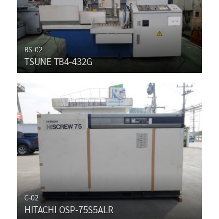
BS-02
TSUNE TB4-432G
C-02
HITACHI OSP-75S5ALR