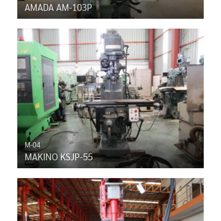
AMADA AM-103P
M-04
MAKINO KSJP-55