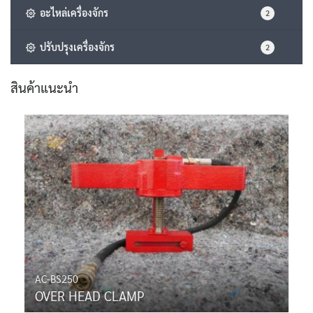
อะไหล่เครื่องจักร
2
ปรับปรุงเครื่องจักร
2
สินค้าแนะนำ
AC-BS250
OVER HEAD CLAMP