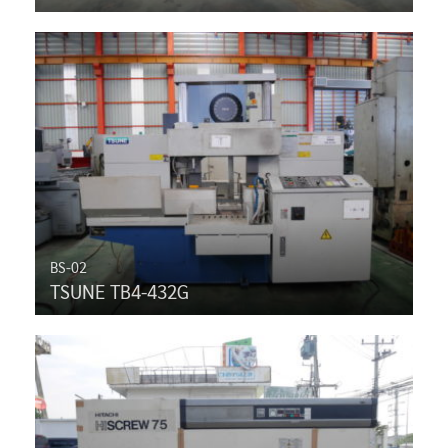
BS-02
TSUNE TB4-432G