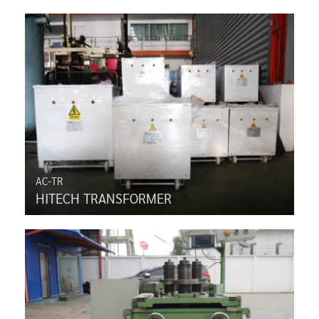
AC-TR
HITECH TRANSFORMER