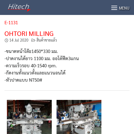
Skip
MENU
to
content
E-1131
OHTORI MILLING
14 Jul 2020
สินค้าขายแล้ว
-ขนาดหน้าโต๊ะ1450*330 มม.
-ปาดงานได้ยาว 1100 มม. ออโต้ฟีด3แกน
-ความเร็วรอบ 40-1540 rpm.
-กัดงานทั้งแนวตั้งและแนวนอนได้
-หัวปาดแบบ NT50#