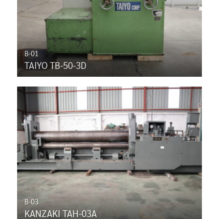
B-01
TAIYO TB-50-3D
B-03
KANZAKI TAH-03A