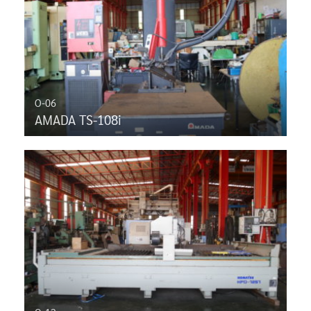
O-06
AMADA TS-108i