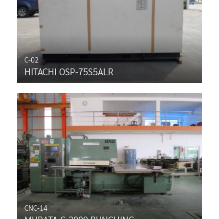
C-02
HITACHI OSP-75S5ALR
CNC-14