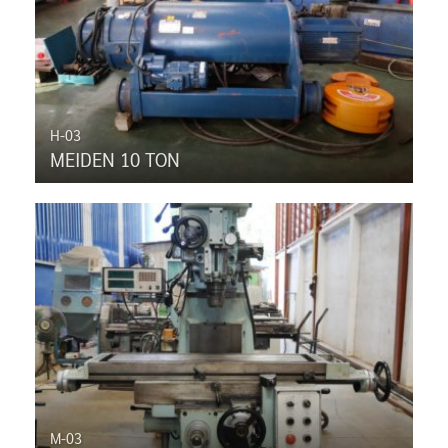
H-03
MEIDEN 10 TON
M-03