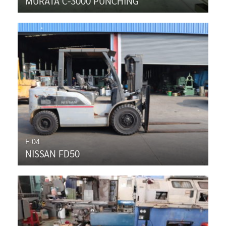
MURATA C-3000 PUNCHING
F-04
NISSAN FD50