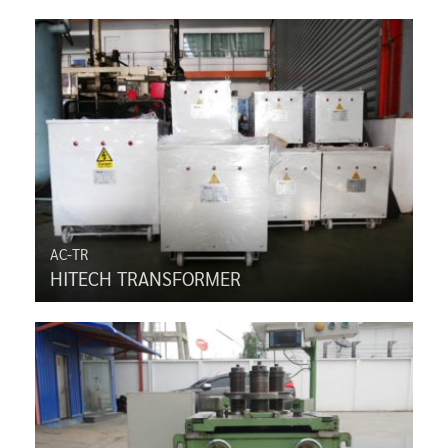
AC-TR
HITECH TRANSFORMER