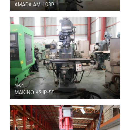
AMADA AM-103P
M-04
MAKINO KSJP-55