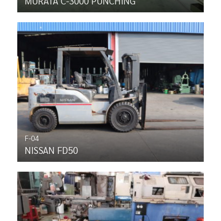
MURATA C-3000 PUNCHING
F-04
NISSAN FD50