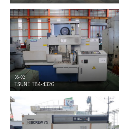
BS-02
TSUNE TB4-432G