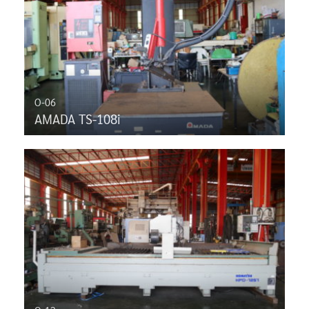
O-06
AMADA TS-108i