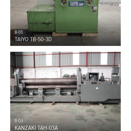
B-01
TAIYO TB-50-3D
B-03
KANZAKI TAH-03A