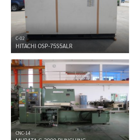
C-02
HITACHI OSP-75S5ALR
CNC-14