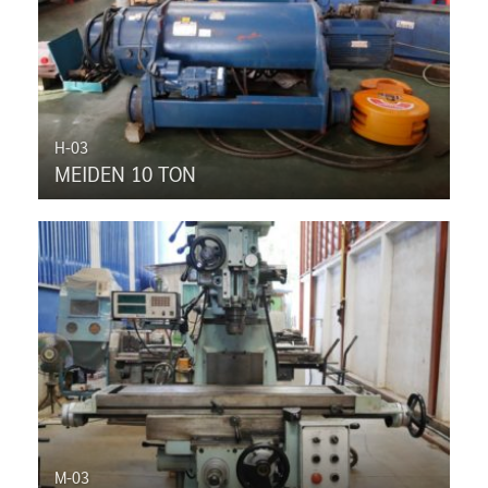
H-03
MEIDEN 10 TON
M-03