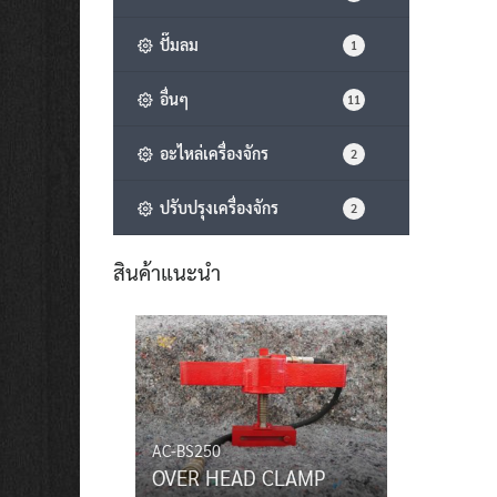
ปั๊มลม
1
อื่นๆ
11
อะไหล่เครื่องจักร
2
ปรับปรุงเครื่องจักร
2
สินค้าแนะนำ
AC-BS250
OVER HEAD CLAMP