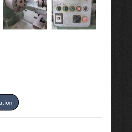
ation