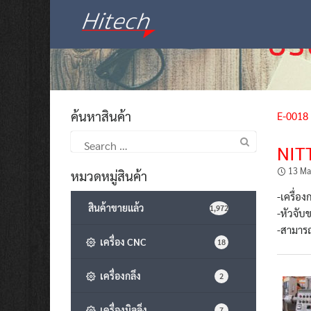
Skip
to
content
ค้นหาสินค้า
E-0018
Search
NIT
for:
13 Ma
หมวดหมู่สินค้า
-เครื่อง
สินค้าขายแล้ว
1,972
-หัวจับ
-สามารถ
เครื่อง CNC
18
เครื่องกลึง
2
เครื่องมิลลิ่ง
7