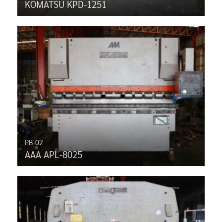
KOMATSU KPD-1251
PB-02
AAA APL-8025