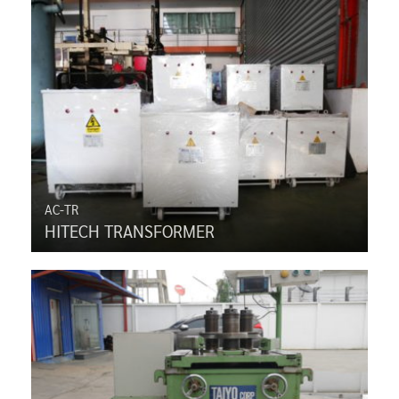
AC-TR
HITECH TRANSFORMER