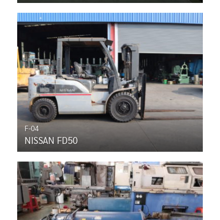
F-04
NISSAN FD50