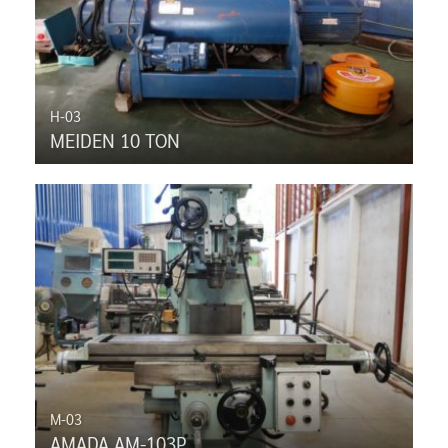
H-03
MEIDEN 10 TON
M-03
AMADA AM-103P