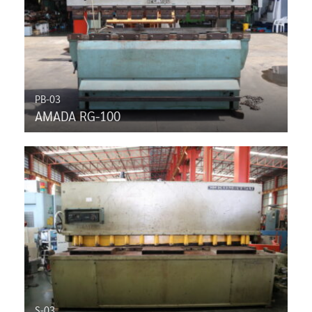
PB-03
AMADA RG-100
S-03