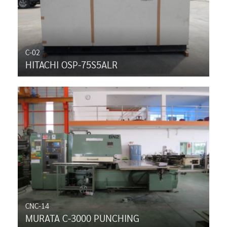
C-02
HITACHI OSP-75S5ALR
CNC-14
MURATA C-3000 PUNCHING