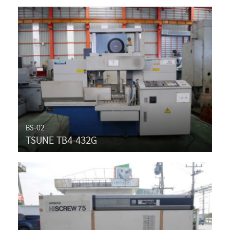
BS-02
TSUNE TB4-432G