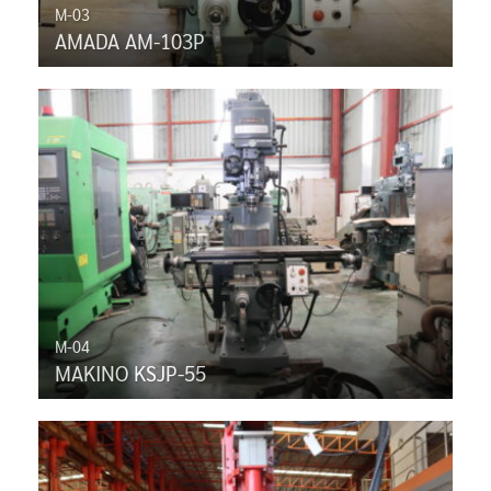
M-03
AMADA AM-103P
M-04
MAKINO KSJP-55