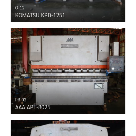
O-12
KOMATSU KPD-1251
PB-02
AAA APL-8025