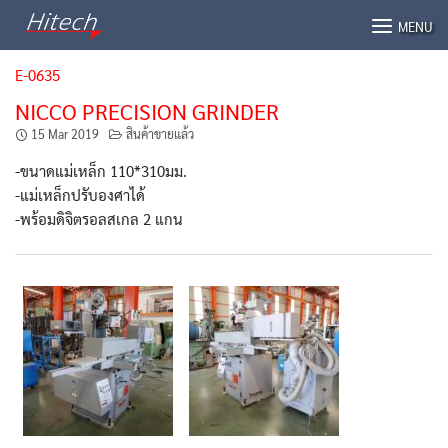
Skip
MENU
to
content
E-0635
NICCO PRECISION GRINDER
15 Mar 2019
สินค้าขายแล้ว
-ขนาดแม่เหล็ก 110*310มม.
-แม่เหล็กปรับองศาได้
-พร้อมดิจิตรอลสเกล 2 แกน