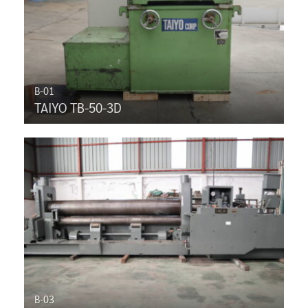
B-01
TAIYO TB-50-3D
B-03