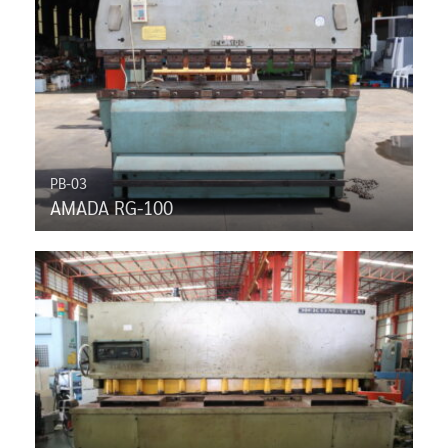
PB-03
AMADA RG-100