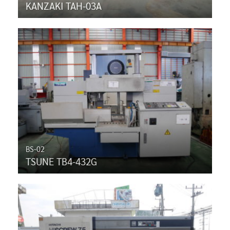
KANZAKI TAH-03A
BS-02
TSUNE TB4-432G