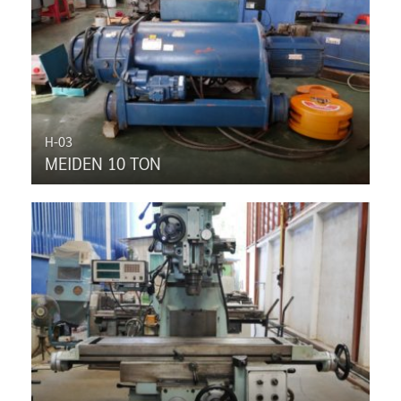
H-03
MEIDEN 10 TON