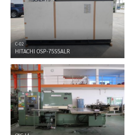
C-02
HITACHI OSP-75S5ALR
CNC-14