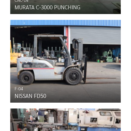
MURATA C-3000 PUNCHING
F-04
NISSAN FD50