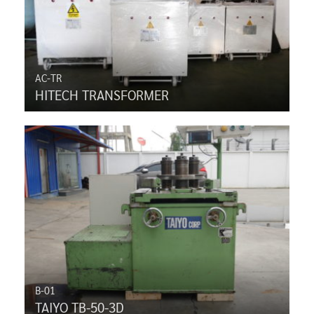
AC-TR
HITECH TRANSFORMER
B-01
TAIYO TB-50-3D