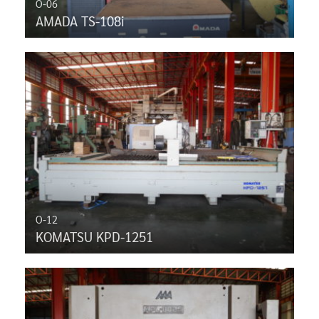
O-06
AMADA TS-108i
O-12
KOMATSU KPD-1251