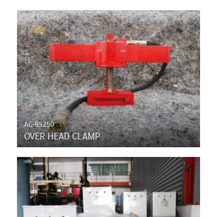
AC-BS250
OVER HEAD CLAMP