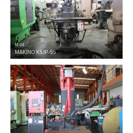
M-04
MAKINO KSJP-55