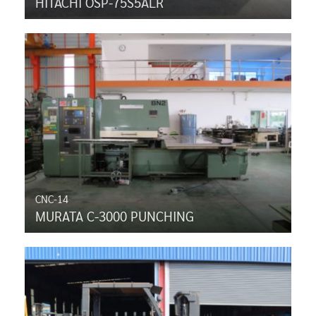
HITACHI OSP-75S5ALR
CNC-14
MURATA C-3000 PUNCHING