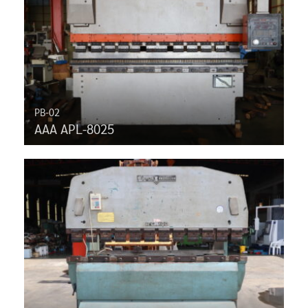
PB-02
AAA APL-8025