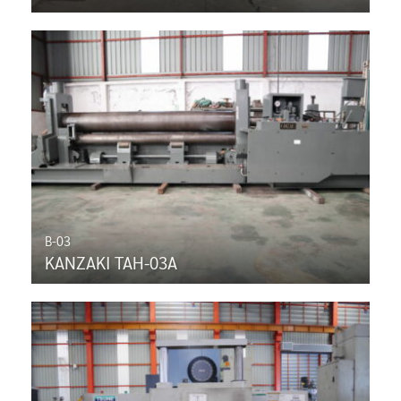
B-03
KANZAKI TAH-03A