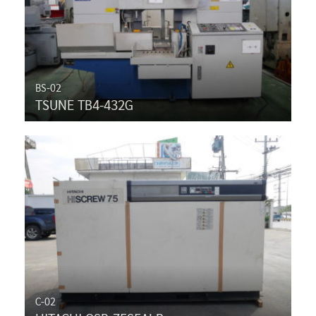
BS-02
TSUNE TB4-432G
C-02