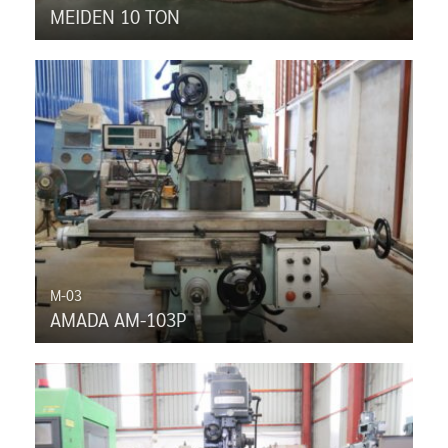
MEIDEN 10 TON
M-03
AMADA AM-103P