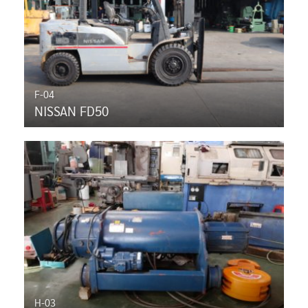
F-04
NISSAN FD50
H-03