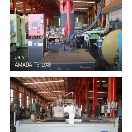
O-06
AMADA TS-108i