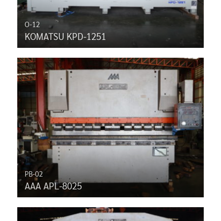
O-12
KOMATSU KPD-1251
PB-02
AAA APL-8025