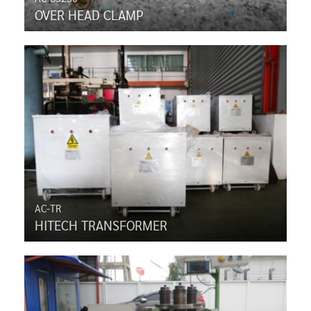
OVER HEAD CLAMP
AC-TR
HITECH TRANSFORMER