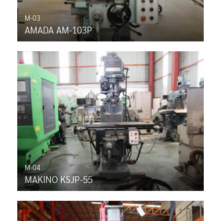
M-03
AMADA AM-103P
M-04
MAKINO KSJP-55