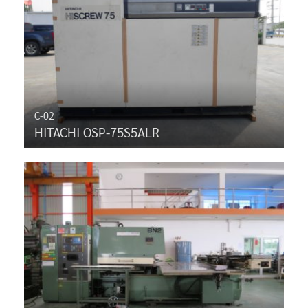
C-02
HITACHI OSP-75S5ALR