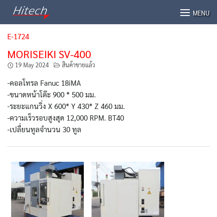
Skip
MENU
to
content
E-1724
MORISEIKI SV-400
19 May 2024
สินค้าขายแล้ว
-คอลโทรล Fanuc 18iMA
-ขนาดหน้าโต๊ะ 900 * 500 มม.
-ระยะแกนวิ่ง X 600* Y 430* Z 460 มม.
-ความเร็วรอบสูงสุด 12,000 RPM. BT40
-เปลื่ยนทูลจำนวน 30 ทูล