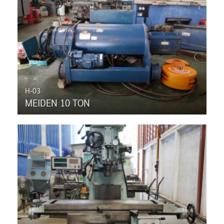
H-03
MEIDEN 10 TON