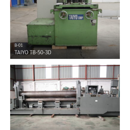
B-01
TAIYO TB-50-3D