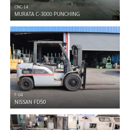
CNC-14
MURATA C-3000 PUNCHING
F-04
NISSAN FD50