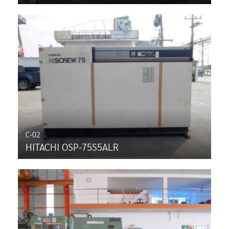
C-02
HITACHI OSP-75S5ALR