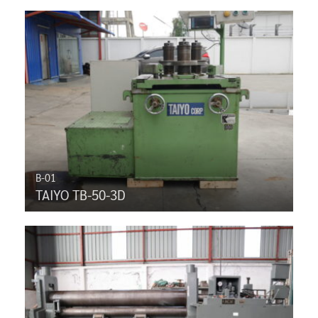
B-01
TAIYO TB-50-3D