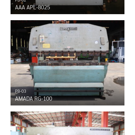
AAA APL-8025
PB-03
AMADA RG-100