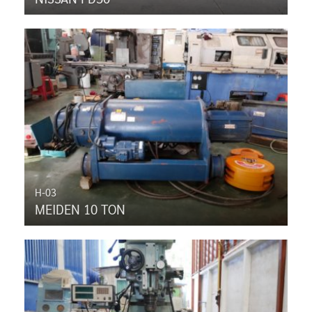
H-03
MEIDEN 10 TON