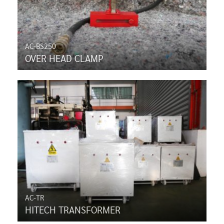
AC-BS250
OVER HEAD CLAMP
AC-TR
HITECH TRANSFORMER