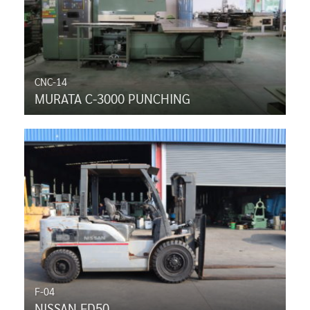
CNC-14
MURATA C-3000 PUNCHING
F-04
NISSAN FD50