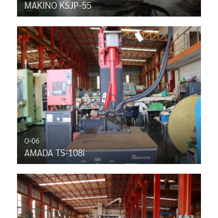
MAKINO KSJP-55
O-06
AMADA TS-108i