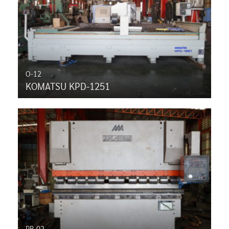
O-12
KOMATSU KPD-1251
PB-02