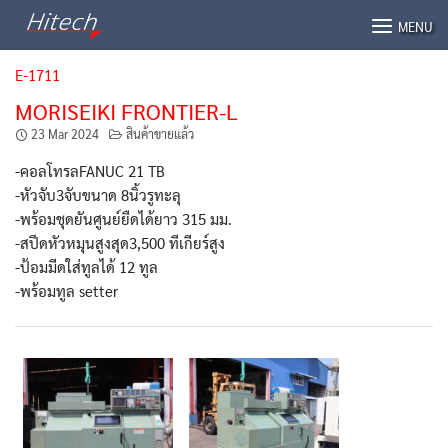
Skip
MENU
to
content
E-1711
MORISEIKI FRONTIER-L
23 Mar 2024
สินค้าขายแล้ว
-คอลโทรลFANUC 21 TB
-หัวจับ3จับขนาด 8นิ้วรูทะลุ
-พร้อมชุดยันศูนย์ยืดได้ยาว 315 มม.
-สปีดหัวหมุนสูงสุด3,500 ทีเกียร์สูง
-ป้อมมีดใส่ทูลได้ 12 ทูล
-พร้อมทูล setter