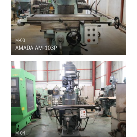
M-03
AMADA AM-103P
M-04