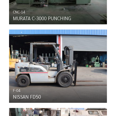
CNC-14
MURATA C-3000 PUNCHING
F-04
NISSAN FD50