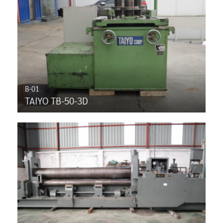
B-01
TAIYO TB-50-3D