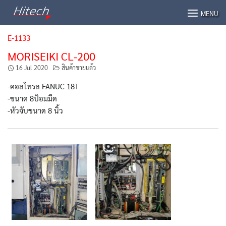
Skip
MENU
to
content
E-1133
MORISEIKI CL-200
16 Jul 2020
สินค้าขายแล้ว
-คอลโทรล FANUC 18T
-ขนาด 8ป้อมมีด
-หัวจับขนาด 8 นิ้ว