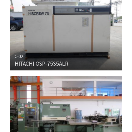
C-02
HITACHI OSP-75S5ALR