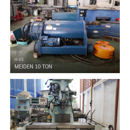
H-03
MEIDEN 10 TON