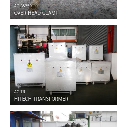
AC-BS250
OVER HEAD CLAMP
AC-TR
HITECH TRANSFORMER