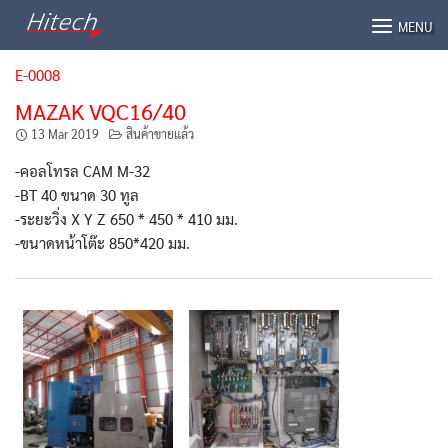
Skip
MENU
to
content
E-0008
MAZAK VQC16/40
13 Mar 2019
สินค้าขายแล้ว
-คอลโทรล CAM M-32
-BT 40 ขนาด 30 ทูล
-ระยะวิ่ง X Y Z 650 * 450 * 410 มม.
-ขนาดหน้าโต๊ะ 850*420 มม.