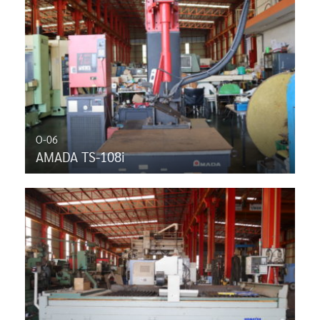
O-06
AMADA TS-108i