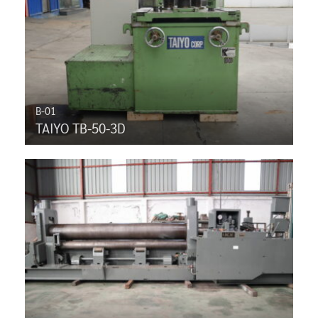
B-01
TAIYO TB-50-3D