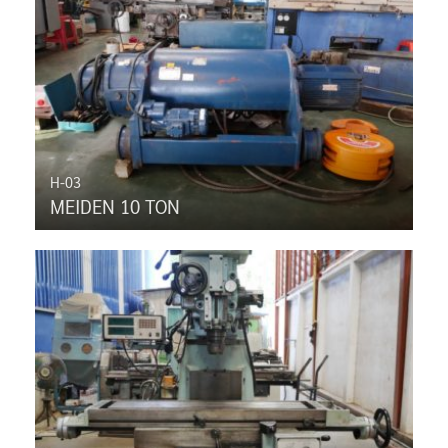
H-03
MEIDEN 10 TON