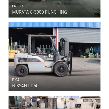
CNC-14
MURATA C-3000 PUNCHING
F-04
NISSAN FD50