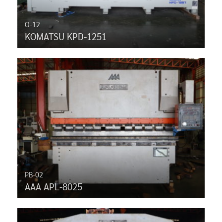
O-12
KOMATSU KPD-1251
PB-02
AAA APL-8025