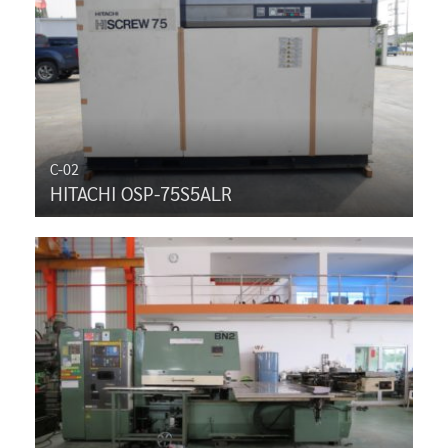
C-02
HITACHI OSP-75S5ALR