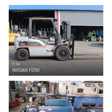
F-04
NISSAN FD50