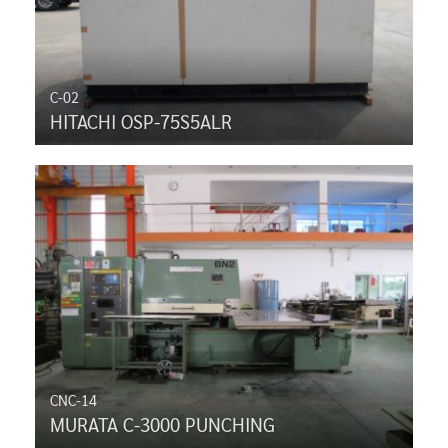
C-02
HITACHI OSP-75S5ALR
CNC-14
MURATA C-3000 PUNCHING