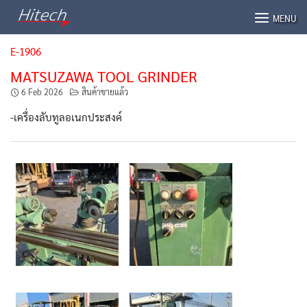
Skip
MENU
to
content
E-1906
MATSUZAWA TOOL GRINDER
6 Feb 2026
สินค้าขายแล้ว
-เครื่องลับทูลอเนกประสงค์