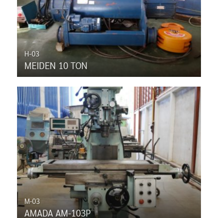
H-03
MEIDEN 10 TON
M-03
AMADA AM-103P