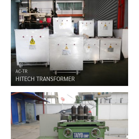
AC-TR
HITECH TRANSFORMER