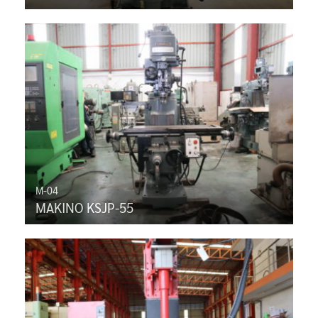
M-04
MAKINO KSJP-55