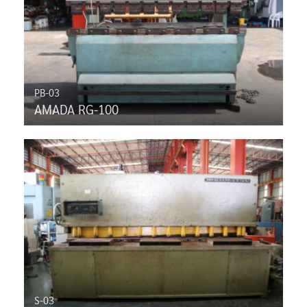
PB-03
AMADA RG-100
S-03