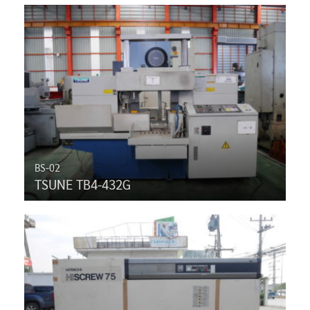
BS-02
TSUNE TB4-432G