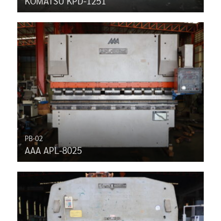
KOMATSU KPD-1251
PB-02
AAA APL-8025