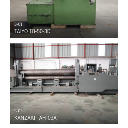
B-01
TAIYO TB-50-3D
B-03
KANZAKI TAH-03A