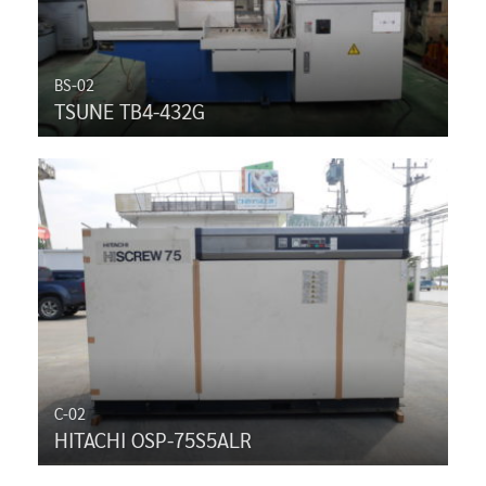
BS-02
TSUNE TB4-432G
C-02
HITACHI OSP-75S5ALR