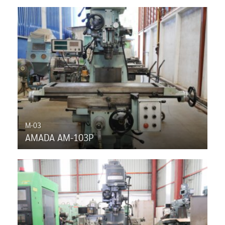
M-03
AMADA AM-103P