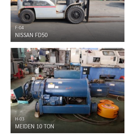
F-04
NISSAN FD50
H-03
MEIDEN 10 TON