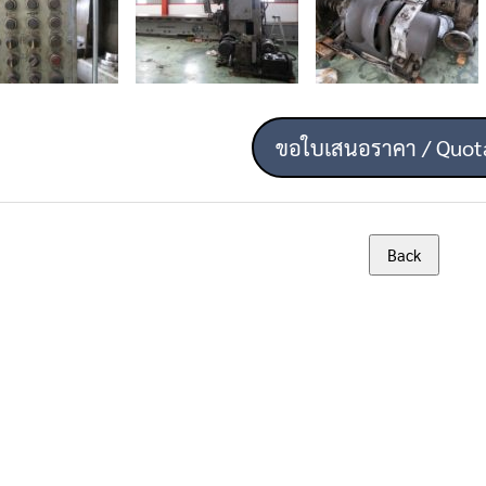
ขอใบเสนอราคา / Quot