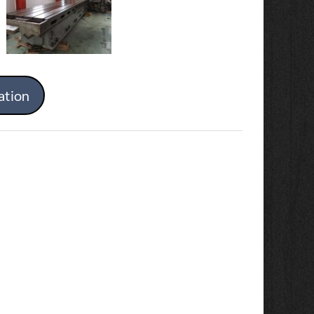
ation