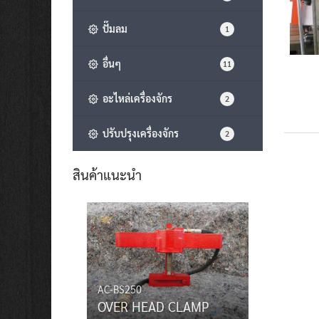
ปั๊มลม
1
อื่นๆ
11
อะไหล่เครื่องจักร
2
ปรับปรุงเครื่องจักร
2
สินค้าแนะนำ
AC-BS250
OVER HEAD CLAMP