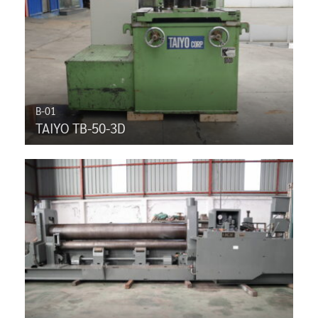
B-01
TAIYO TB-50-3D