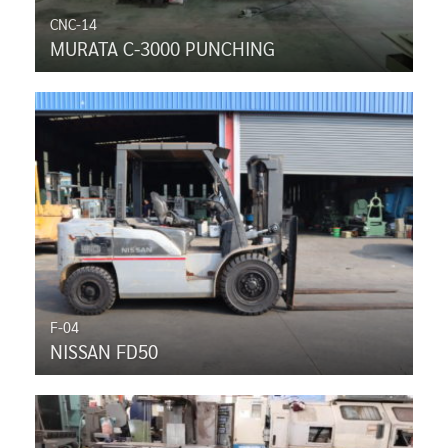
CNC-14
MURATA C-3000 PUNCHING
F-04
NISSAN FD50