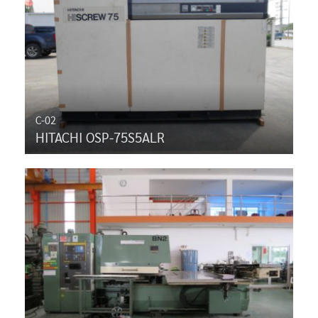
C-02
HITACHI OSP-75S5ALR