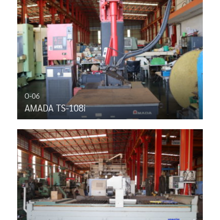
O-06
AMADA TS-108i