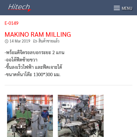
Skip
MENU
to
content
E-0149
MAKINO RAM MILLING
14 Mar 2019
สินค้าขายแล้ว
-พร้อมดิจิตรอลบอกระยะ 2 แกน
-ออโต้ฟีดซ้ายขวา
-ขึ้นลงเร็วไฟฟ้า และฟีดเจาะได้
-ขนาดห้นาโต๊ะ 1300*300 มม.