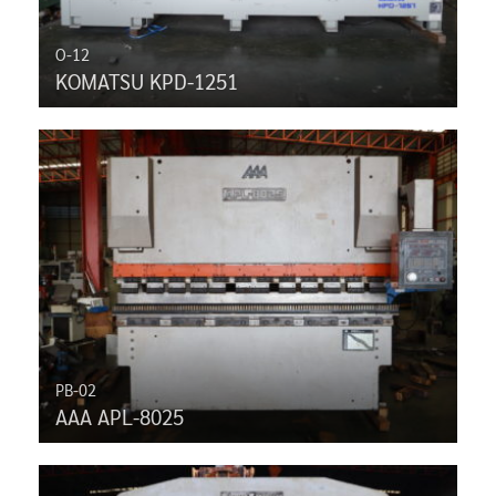
O-12
KOMATSU KPD-1251
PB-02
AAA APL-8025