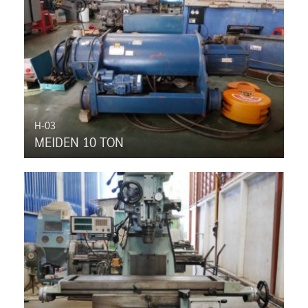
H-03
MEIDEN 10 TON