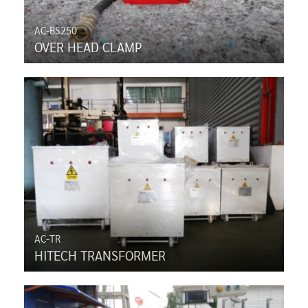
AC-BS250
OVER HEAD CLAMP
AC-TR
HITECH TRANSFORMER