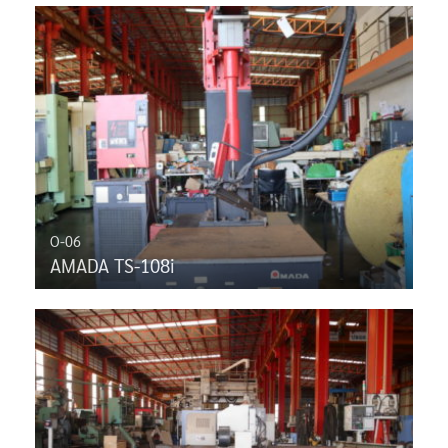
O-06
AMADA TS-108i