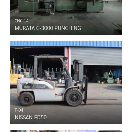
CNC-14
MURATA C-3000 PUNCHING
F-04
NISSAN FD50