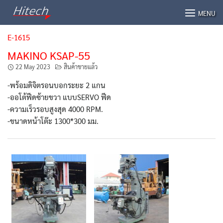
Skip
MENU
to
content
E-1615
MAKINO KSAP-55
22 May 2023
สินค้าขายแล้ว
-พร้อมดิจิตรอนบอกระยะ 2 แกน
-ออโต้ฟีดซ้ายขวา แบบSERVO ฟีด
-ความเร็วรอบสูงสุด 4000 RPM.
-ขนาดหน้าโต๊ะ 1300*300 มม.