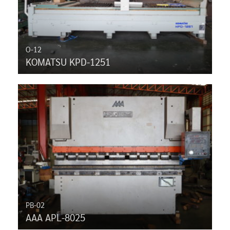
O-12
KOMATSU KPD-1251
PB-02
AAA APL-8025