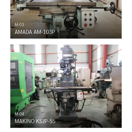
M-03
AMADA AM-103P
M-04
MAKINO KSJP-55