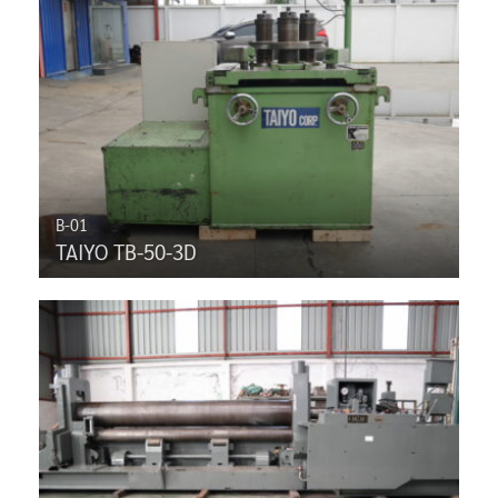
B-01
TAIYO TB-50-3D