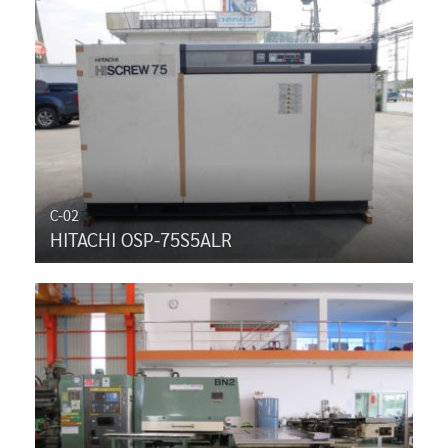
C-02
HITACHI OSP-75S5ALR