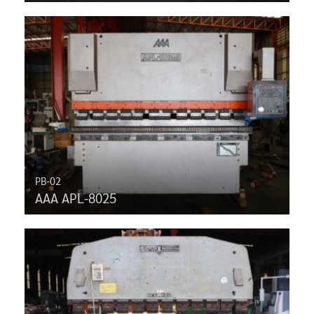
PB-02
AAA APL-8025