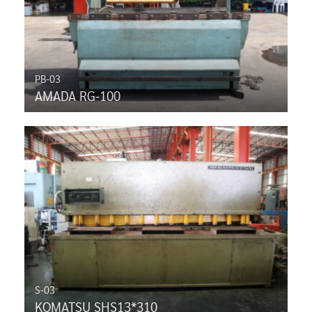
PB-03
AMADA RG-100
S-03
KOMATSU SHS13*310