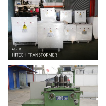
AC-TR
HITECH TRANSFORMER