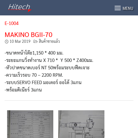
Skip
MENU
to
content
E-1004
MAKINO BGII-70
10 Mar 2019
สินค้าขายแล้ว
-ขนาดหน้าโต๊ะ1,150 * 400 มม.
-ระยะแกนวิ่งทำงาน X 710 * Y 500 * Z400มม.
-หัวปาดขนาดเบอร์ NT 50พร้อมระบบฟีดเจาะ
-ความเร็วรอบ 70 – 2200 RPM.
-ระบบSERVO FEED มอเตอร์ ออโต้ 3แกน
-พร้อมดิเนียร์ 3แกน