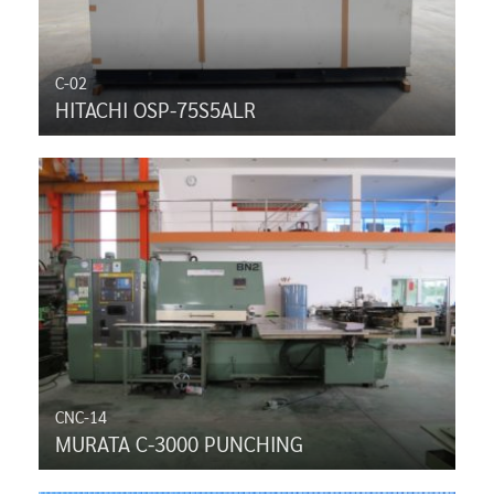
C-02
HITACHI OSP-75S5ALR
CNC-14
MURATA C-3000 PUNCHING