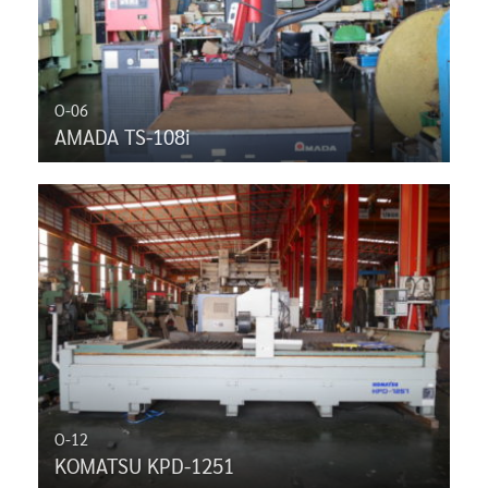
O-06
AMADA TS-108i
O-12
KOMATSU KPD-1251