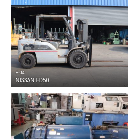
F-04
NISSAN FD50