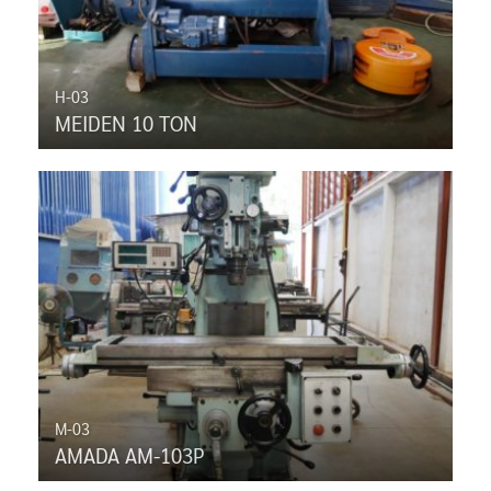
H-03
MEIDEN 10 TON
M-03
AMADA AM-103P