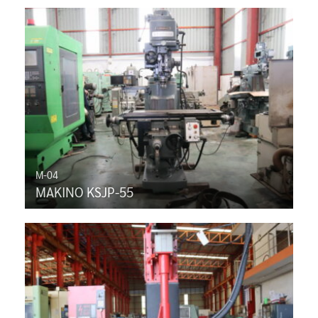
M-04
MAKINO KSJP-55