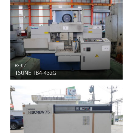
BS-02
TSUNE TB4-432G