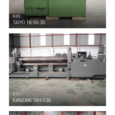
B-01
TAIYO TB-50-3D
B-03
KANZAKI TAH-03A