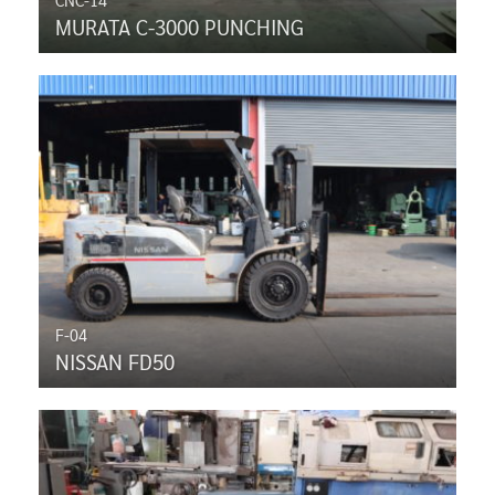
MURATA C-3000 PUNCHING
F-04
NISSAN FD50