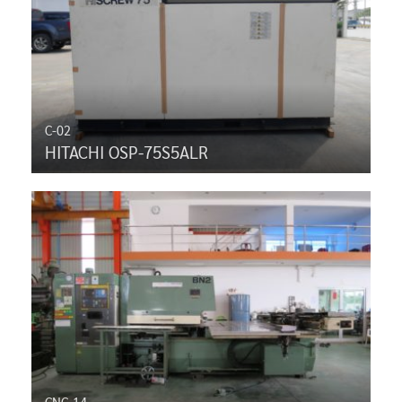
C-02
HITACHI OSP-75S5ALR
CNC-14