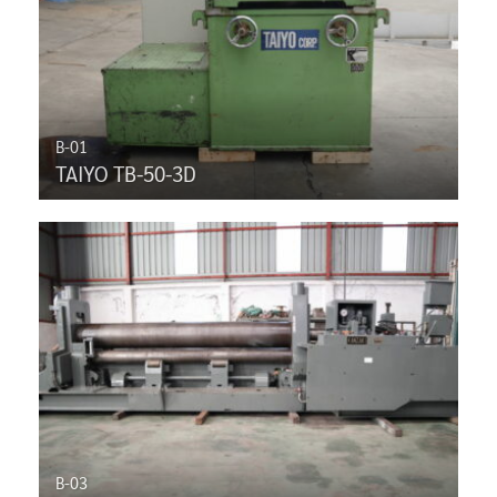
B-01
TAIYO TB-50-3D
B-03