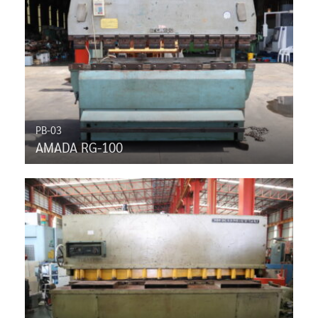
PB-03
AMADA RG-100