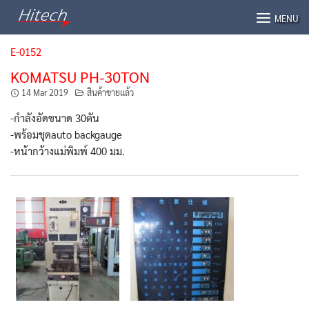
Skip
MENU
to
content
E-0152
KOMATSU PH-30TON
14 Mar 2019
สินค้าขายแล้ว
-กำลังอัดขนาด 30ตัน
-พร้อมชุดauto backgauge
-หน้ากว้างแม่พิมพ์ 400 มม.