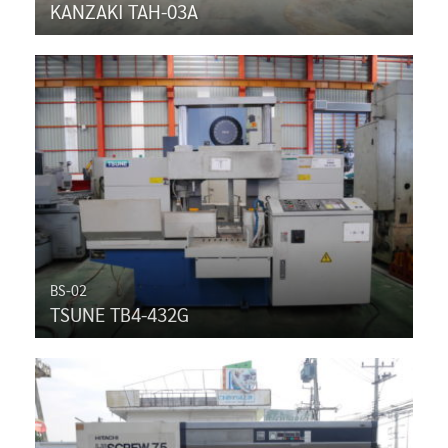
KANZAKI TAH-03A
BS-02
TSUNE TB4-432G