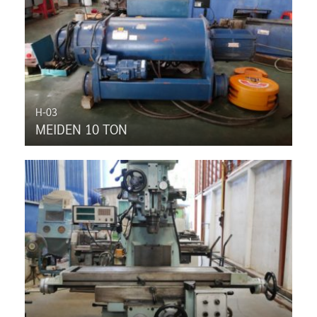
H-03
MEIDEN 10 TON