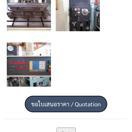
ขอใบเสนอราคา / Quotation