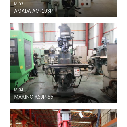
M-03
AMADA AM-103P
M-04
MAKINO KSJP-55