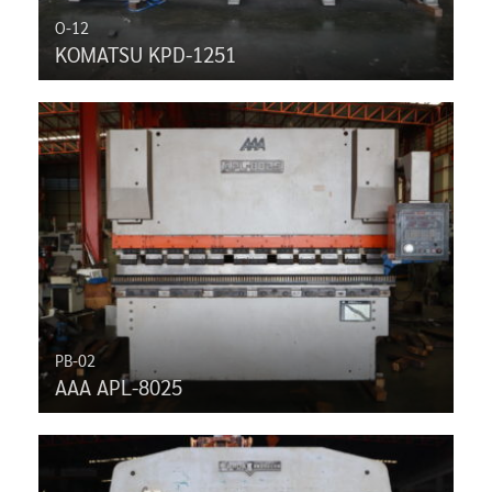
O-12
KOMATSU KPD-1251
PB-02
AAA APL-8025