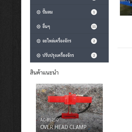
ปั๊มลม
1
อื่นๆ
11
อะไหล่เครื่องจักร
2
ปรับปรุงเครื่องจักร
2
สินค้าแนะนำ
AC-BS250
OVER HEAD CLAMP