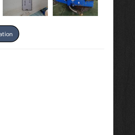
ation