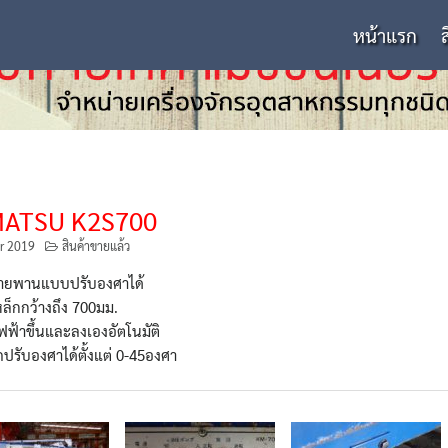
หน้าแรก
ATSU K2S700
r 2019
สินค้าขายแล้ว
ยสายพานแบบปรับองศาได้
เหล็กกว้างถึง 700มม.
ฟ้าขึ้นและลงเองอัตโนมัติ
ปรับองศาได้ตั้งแต่ 0-45องศา