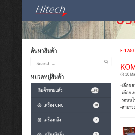
Skip
to
content
ค้นหาสินค้า
E-1240
Search
KOM
for:
10 Ma
หมวดหมู่สินค้า
-เลื่อ
สินค้าขายแล้ว
1,972
-เลื่อย
-ระบบไฟ
เครื่อง CNC
18
-สามารถ
เครื่องกลึง
2
เครื่องมิลลิ่ง
7