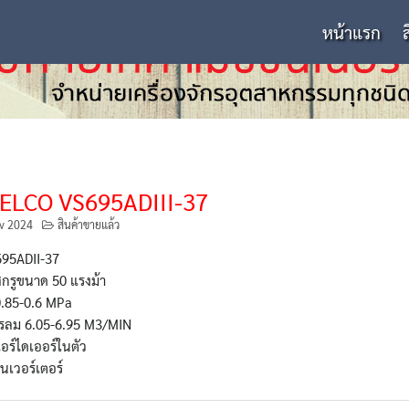
หน้าแรก
ELCO VS695ADIII-37
v 2024
สินค้าขายแล้ว
S695ADII-37
กรูขนาด 50 แรงม้า
0.85-0.6 MPa
ตรลม 6.05-6.95 M3/MIN
อร์ไดเออร์ในตัว
นเวอร์เตอร์