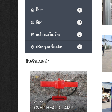
ปั๊มลม
1
อื่นๆ
11
อะไหล่เครื่องจักร
2
ปรับปรุงเครื่องจักร
2
สินค้าแนะนำ
AC-BS250
OVER HEAD CLAMP