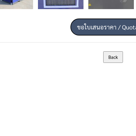
ขอใบเสนอราคา / Quot