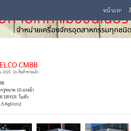
หน้าแรก
ELCO CM8B
v 2020
สินค้าขายแล้ว
M8B
กรูขนาด 10 แรงม้า
AIR DRYER ในตัว
8.5 Kgf/cm2