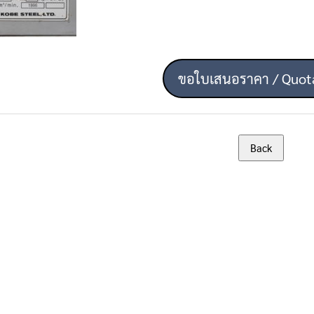
ขอใบเสนอราคา / Quot