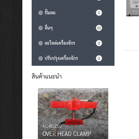
ปั๊มลม
1
อื่นๆ
11
อะไหล่เครื่องจักร
2
ปรับปรุงเครื่องจักร
2
สินค้าแนะนำ
AC-BS250
OVER HEAD CLAMP