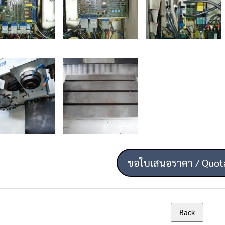
ขอใบเสนอราคา / Quot