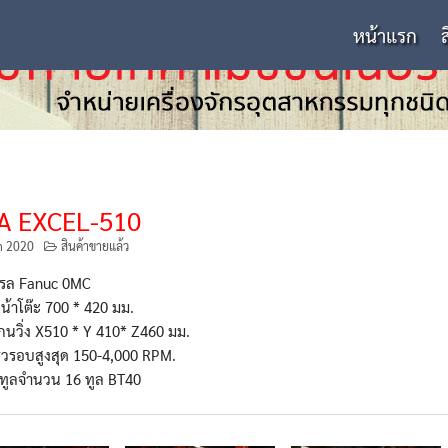
หน้าแรก
A EXCEL-510
n 2020
สินค้าขายแล้ว
รล Fanuc 0MC
้าโต๊ะ 700 * 420 มม.
นวิ่ง X510 * Y 410* Z460 มม.
็วรอบสูงสุด 150-4,000 RPM.
นทูลจำนวน 16 ทูล BT40