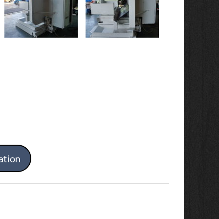
ation