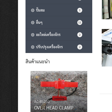
ปั๊มลม
1
อื่นๆ
11
อะไหล่เครื่องจักร
2
ปรับปรุงเครื่องจักร
2
สินค้าแนะนำ
AC-BS250
OVER HEAD CLAMP