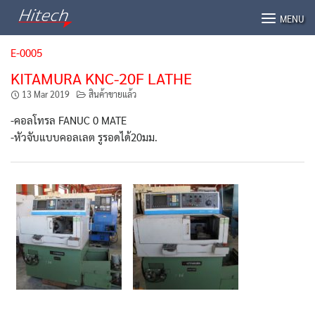
Skip
MENU
to
content
E-0005
KITAMURA KNC-20F LATHE
13 Mar 2019
สินค้าขายแล้ว
-คอลโทรล FANUC 0 MATE
-หัวจับแบบคอลเลต รูรอดได้20มม.