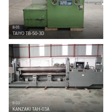
B-01
TAIYO TB-50-3D
B-03
KANZAKI TAH-03A