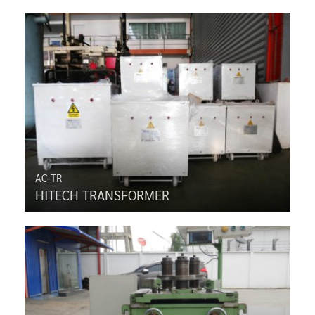
AC-TR
HITECH TRANSFORMER