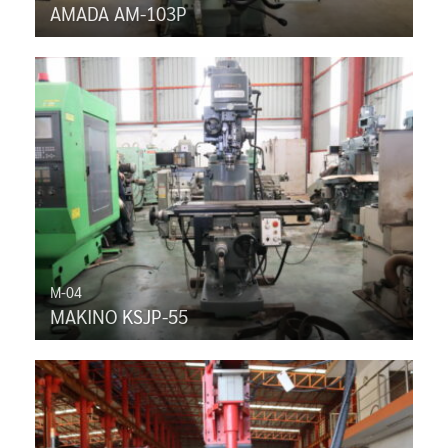
AMADA AM-103P
M-04
MAKINO KSJP-55