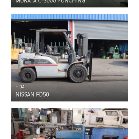
F-04
NISSAN FD50