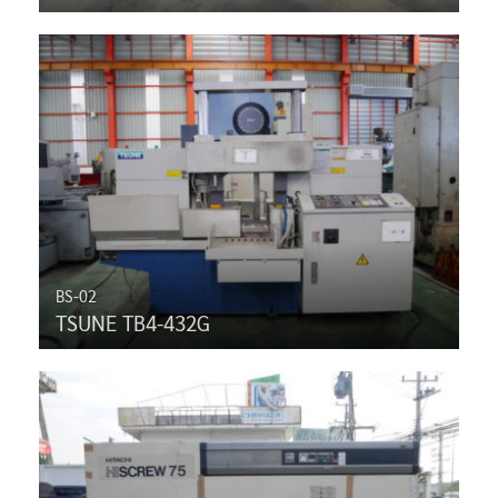
BS-02
TSUNE TB4-432G