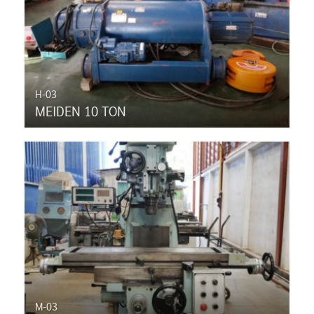
H-03
MEIDEN 10 TON
M-03