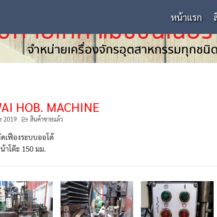
หน้าแรก
AI HOB. MACHINE
r 2019
สินค้าขายแล้ว
งกัดเฟืองระบบออโต้
้าโต๊ะ 150 มม.