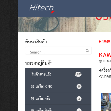
Skip
to
content
ค้นหาสินค้า
E-1949
Search
KAW
for:
10 Ma
หมวดหมู่สินค้า
-เครื่อ
สินค้าขายแล้ว
1,972
-ขนาดหน
เครื่อง CNC
18
เครื่องกลึง
2
เครื่องมิลลิ่ง
7