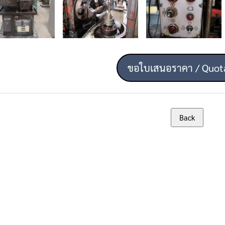
ขอใบเสนอราคา / Quot