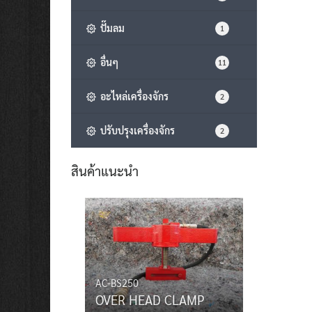
ปั๊มลม
1
อื่นๆ
11
อะไหล่เครื่องจักร
2
ปรับปรุงเครื่องจักร
2
สินค้าแนะนำ
AC-BS250
OVER HEAD CLAMP