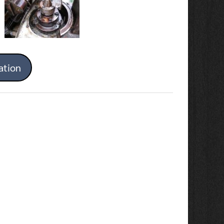
ation