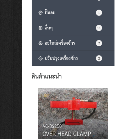
ปั๊มลม
1
อื่นๆ
11
อะไหล่เครื่องจักร
2
ปรับปรุงเครื่องจักร
2
สินค้าแนะนำ
AC-BS250
OVER HEAD CLAMP