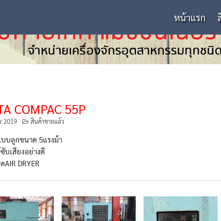
หน้าแรก
TA COMPAC 55P
r 2019
สินค้าขายแล้ว
แบบลูกขนาด 5แรงม้า
้ซับเสียงอย่างดี
ชุดAIR DRYER