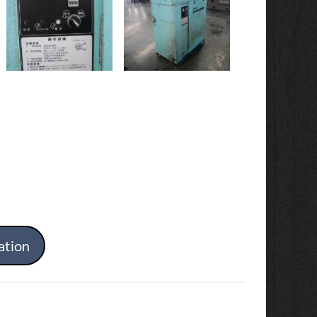
ation