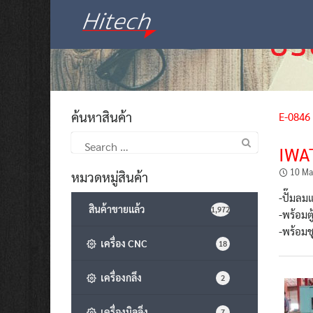
Skip
to
content
ค้นหาสินค้า
E-0846
Search
IWA
for:
10 Ma
หมวดหมู่สินค้า
-ปั๊มลม
สินค้าขายแล้ว
1,972
-พร้อมตู
-พร้อม
เครื่อง CNC
18
เครื่องกลึง
2
เครื่องมิลลิ่ง
7