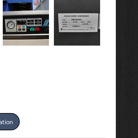
ation