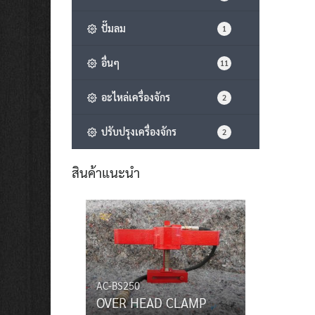
ปั๊มลม
1
อื่นๆ
11
อะไหล่เครื่องจักร
2
ปรับปรุงเครื่องจักร
2
สินค้าแนะนำ
AC-BS250
OVER HEAD CLAMP