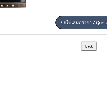
ขอใบเสนอราคา / Quot