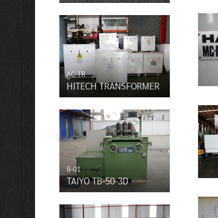
AC-TR
HITECH TRANSFORMER
B-01
TAIYO TB-50-3D