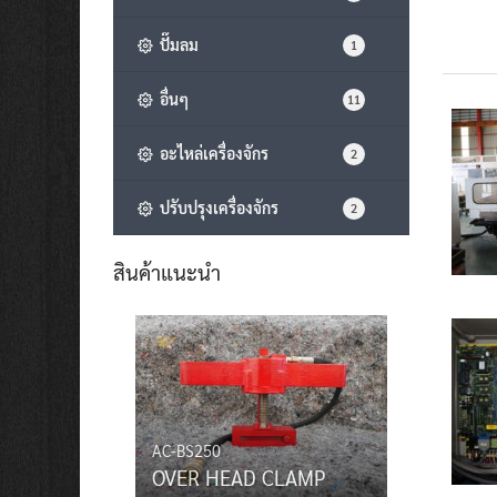
ปั๊มลม
1
อื่นๆ
11
อะไหล่เครื่องจักร
2
ปรับปรุงเครื่องจักร
2
สินค้าแนะนำ
AC-BS250
OVER HEAD CLAMP