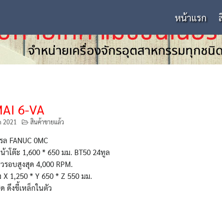
หน้าแรก
AI 6-VA
n 2021
สินค้าขายแล้ว
รล FANUC 0MC
้าโต๊ะ 1,600 * 650 มม. BT50 24ทูล
็วรอบสูงสุด 4,000 RPM.
่ง X 1,250 * Y 650 * Z 550 มม.
ด ดึงขี้เหล็กในตัว