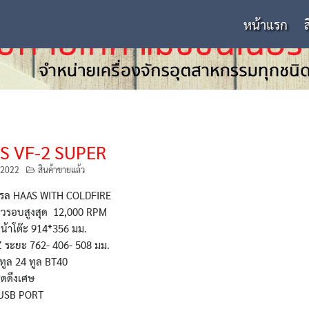
หน้าแรก
S VF-2 SUPER
 2022
สินค้าขายแล้ว
รล HAAS WITH COLDFIRE
ร็วรอบสูงสุด 12,000 RPM
้าโต๊ะ 914*356 มม.
Z ระยะ 762- 406- 508 มม.
นทูล 24 ทูล BT40
ุดดึงเศษ
บUSB PORT