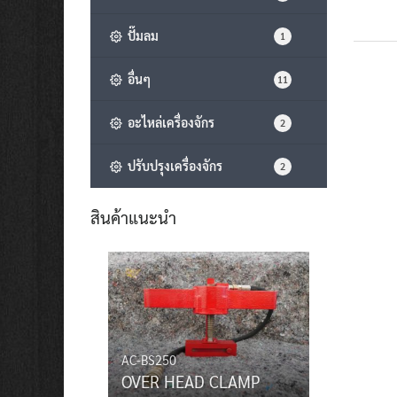
ปั๊มลม
1
อื่นๆ
11
อะไหล่เครื่องจักร
2
ปรับปรุงเครื่องจักร
2
สินค้าแนะนำ
AC-BS250
OVER HEAD CLAMP