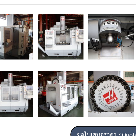
ขอใบเสนอราคา / Quot