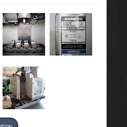
ation