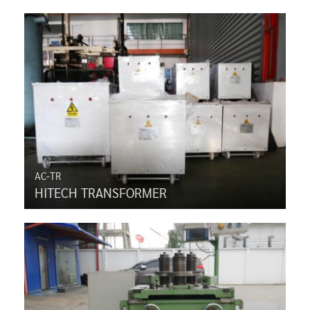
AC-TR
HITECH TRANSFORMER