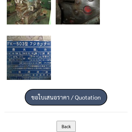
ขอใบเสนอราคา / Quotation