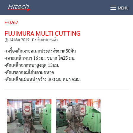
Skip
MENU
to
content
E-0262
FUJIMURA MULTI CUTTING
14 Mar 2019
สินค้าขายแล้ว
-เครื่องตัดเจาะอเนกประสงค์ขนาด50ตัน
-เจาะเหล็กหนา 16 มม. ขนาด โต25 มม.
-ตัดเหล็กฉากหนาสูงสุด 13มม.
-ตัดเพลากลมได้หลายขนาด
-ตัดเหล็กแผ่นหน้ากว้าง 300 มม.หนา 9มม.