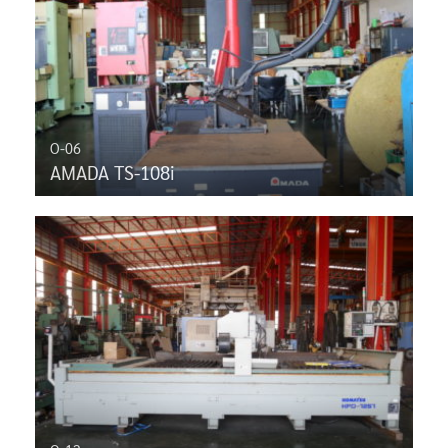
O-06
AMADA TS-108i