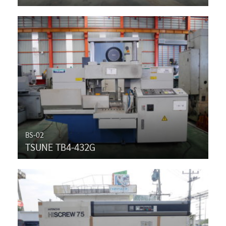
BS-02
TSUNE TB4-432G