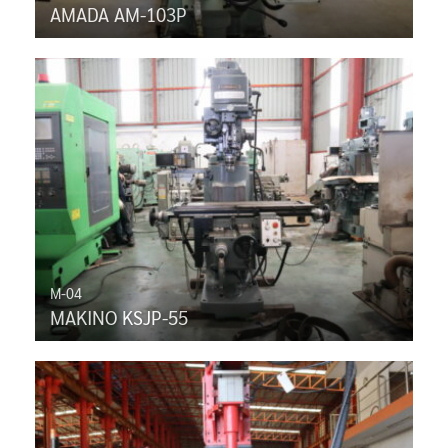
AMADA AM-103P
M-04
MAKINO KSJP-55