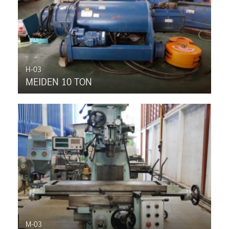
H-03
MEIDEN 10 TON
M-03