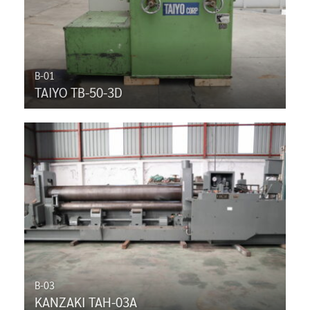
B-01
TAIYO TB-50-3D
B-03
KANZAKI TAH-03A