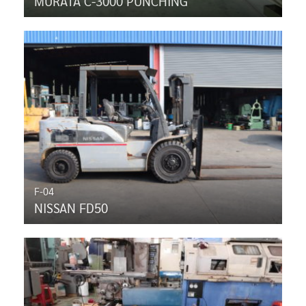
MURATA C-3000 PUNCHING
F-04
NISSAN FD50