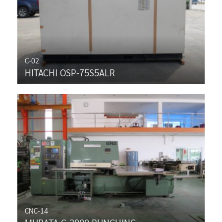
C-02
HITACHI OSP-75S5ALR
CNC-14