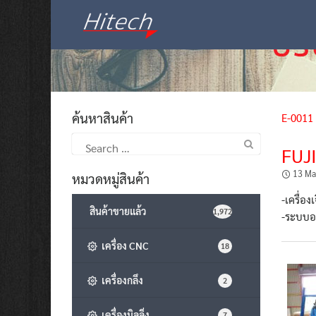
Skip
to
content
ค้นหาสินค้า
E-0011
Search
FUJ
for:
13 Ma
หมวดหมู่สินค้า
-เครื่อ
สินค้าขายแล้ว
1,972
-ระบบออโ
เครื่อง CNC
18
เครื่องกลึง
2
เครื่องมิลลิ่ง
7