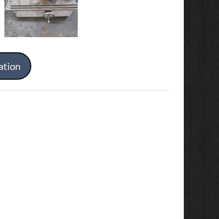
ation