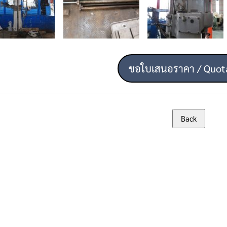
ขอใบเสนอราคา / Quot