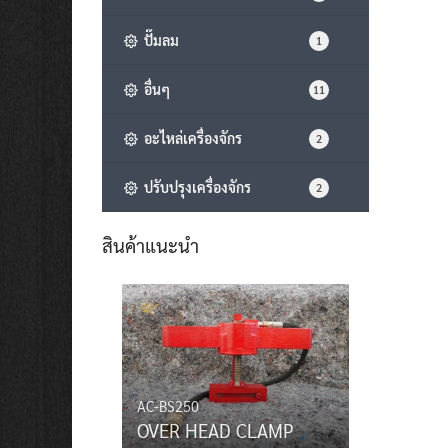
ปั๊มลม
1
อื่นๆ
11
อะไหล่เครื่องจักร
2
ปรับปรุงเครื่องจักร
2
สินค้าแนะนำ
AC-BS250
OVER HEAD CLAMP