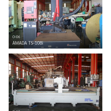
O-06
AMADA TS-108i