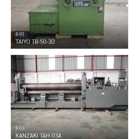
B-01
TAIYO TB-50-3D
B-03
KANZAKI TAH-03A