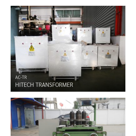
AC-TR
HITECH TRANSFORMER