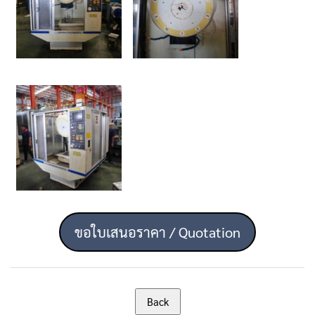
ขอใบเสนอราคา / Quotation