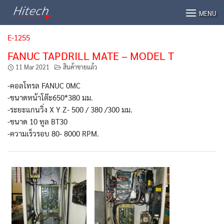
Skip
MENU
to
content
E-1255
FANUC TAPDRILL MATE – MODEL T
11 Mar 2021
สินค้าขายแล้ว
-คอลโทรล FANUC 0MC
-ขนาดหน้าโต๊ะ650*380 มม.
-ระยะแกนวิ่ง X Y Z- 500 / 380 /300 มม.
-ขนาด 10 ทูล BT30
-ความเร็วรอบ 80- 8000 RPM.