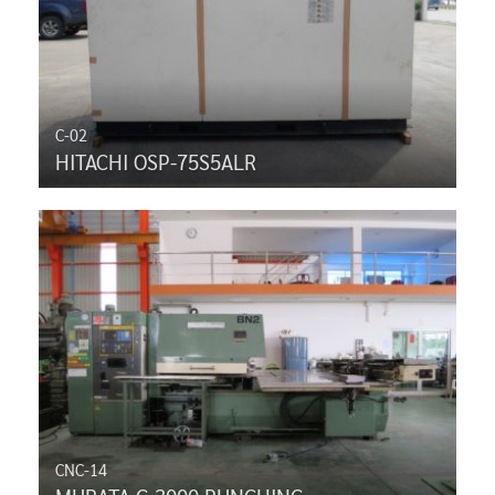
C-02
HITACHI OSP-75S5ALR
CNC-14