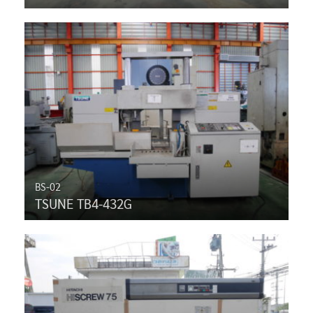
BS-02
TSUNE TB4-432G