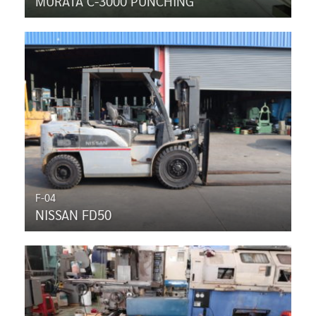
MURATA C-3000 PUNCHING
F-04
NISSAN FD50