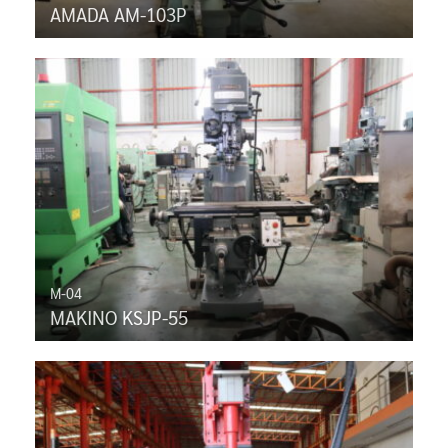
AMADA AM-103P
M-04
MAKINO KSJP-55