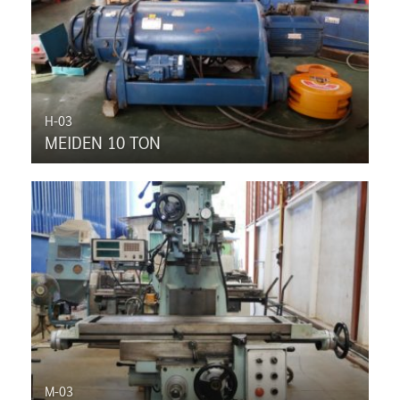
H-03
MEIDEN 10 TON
M-03