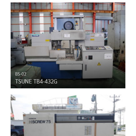
BS-02
TSUNE TB4-432G