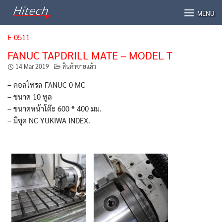
Skip
MENU
to
content
E-0511
FANUC TAPDRILL MATE – MODEL T
14 Mar 2019
สินค้าขายแล้ว
– คอลโทรล FANUC 0 MC
– ขนาด 10 ทูล
– ขนาดหน้าโต๊ะ 600 * 400 มม.
– มีชุด NC YUKIWA INDEX.