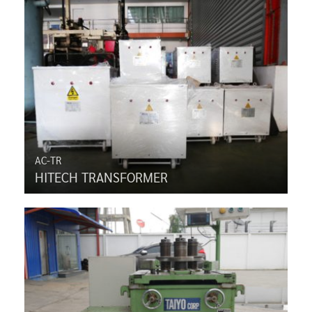
AC-TR
HITECH TRANSFORMER