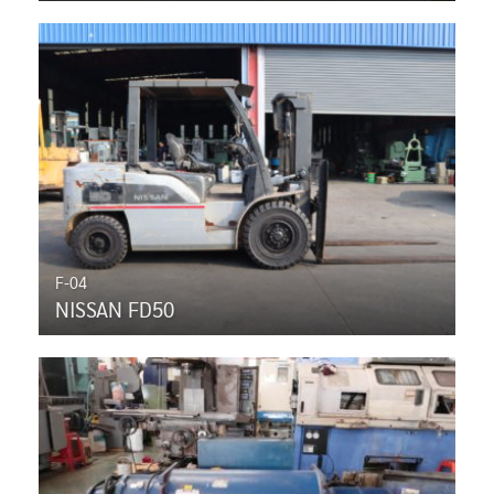
F-04
NISSAN FD50