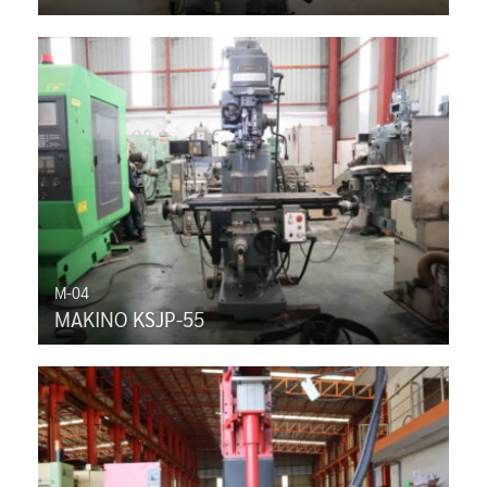
M-04
MAKINO KSJP-55