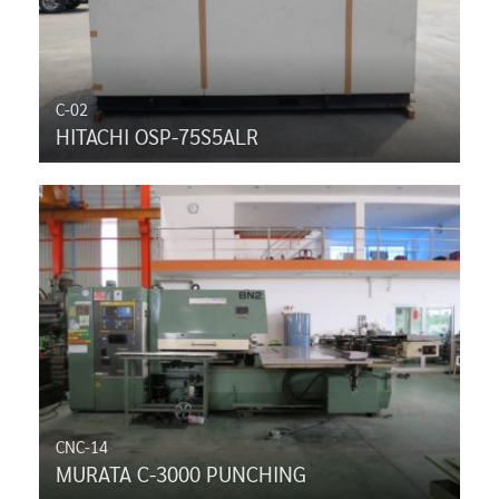
C-02
HITACHI OSP-75S5ALR
CNC-14
MURATA C-3000 PUNCHING