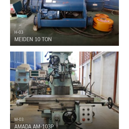
H-03
MEIDEN 10 TON
M-03
AMADA AM-103P