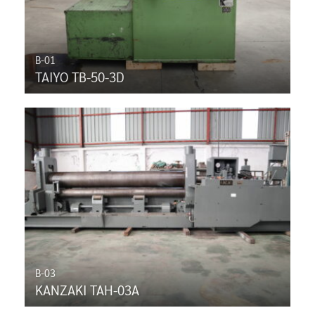
B-01
TAIYO TB-50-3D
B-03
KANZAKI TAH-03A