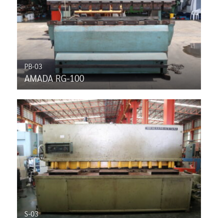
PB-03
AMADA RG-100
S-03