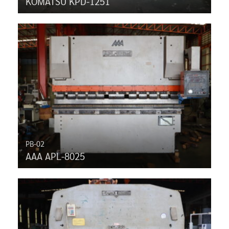
KOMATSU KPD-1251
PB-02
AAA APL-8025